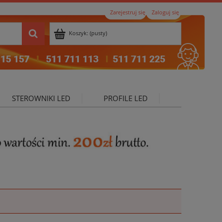
Zarejestruj się
Zaloguj się
Koszyk:
(pusty)
STEROWNIKI LED
PROFILE LED
ktualności