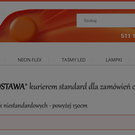
NEON FLEX
TAŚMY LED
LAMPKI
NIE ZEWNĘTRZNE
OŚWIETLENIE DO SALONU
A