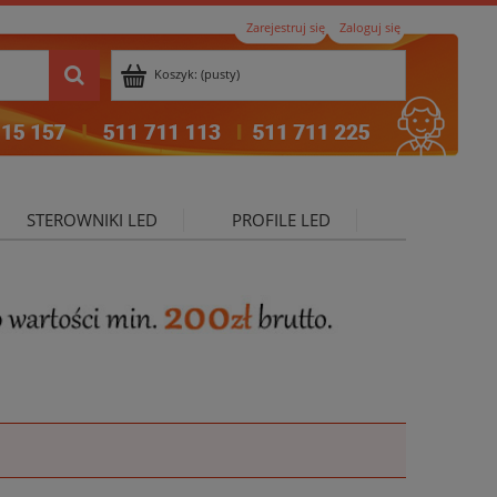
Zarejestruj się
Zaloguj się
Koszyk:
(pusty)
STEROWNIKI LED
PROFILE LED
ktualności