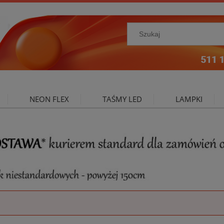
NEON FLEX
TAŚMY LED
LAMPKI
NIE ZEWNĘTRZNE
OŚWIETLENIE DO SALONU
A