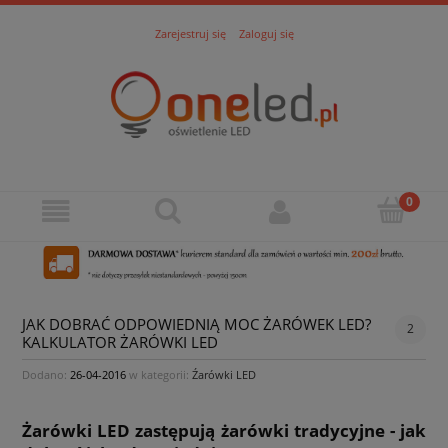
Zarejestruj się
Zaloguj się
JAK DOBRAĆ ODPOWIEDNIĄ MOC ŻARÓWEK LED?
2
KALKULATOR ŻARÓWKI LED
Dodano:
26-04-2016
w kategorii:
Źarówki LED
Żarówki LED zastępują żarówki tradycyjne - jak