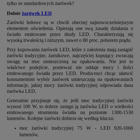
tylko ze standardowych żarówek?
Dobór
żarówek LED
Żarówki ledowe są w chwili obecnej najnowocześniejszym
elementem oświetlenia. Opierają one swą zasadę działania o
światło emitowane przez diody LED. Charakteryzują się
wysoką trwałością i niższym, nawet o 80 proc. poborem prądu.
Przy kupowaniu żarówek LED, które z założenia mają zastąpić
żarówki tradycyjne, żarnikowe, najczęściej kupujący zwracają
uwagę na moc umieszczoną na opakowaniu. Nie jest to
właściwe podejście, ponieważ nie oddaje mocy i ilości
emitowanego światła przez LED. Producenci chcąc ułatwić
konsumentom wybór żarówek umieszczają na opakowaniach
informacje, jakiej mocy żarówki tradycyjnej odpowiada dana
żarówka LED.
Generalnie przyjmuje się, że jeśli moc tradycyjnej żarówki
wynosi 100 W, to dobrze zastąpi ją żarówka LED o wielkości
emitowanego strumienia światła na poziomie 1300-1530
lumenów. Kolejne żarówki dobiera się według klucza:
moc żarówki tradycyjnej 75 W - LED 920-1060
lumenów,