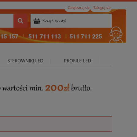
Zarejestruj się
Zaloguj się
Koszyk:
(pusty)
STEROWNIKI LED
PROFILE LED
ktualności