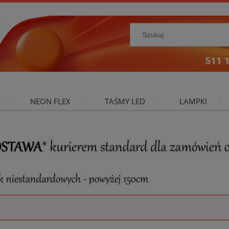
NEON FLEX
TAŚMY LED
LAMPKI
NIE ZEWNĘTRZNE
OŚWIETLENIE DO SALONU
A