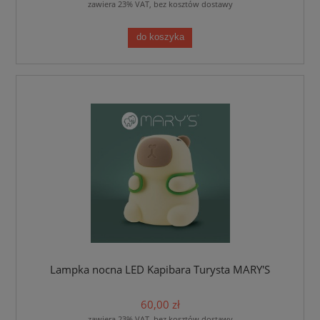
zawiera 23% VAT, bez kosztów dostawy
do koszyka
Lampka nocna LED Kapibara Turysta MARY'S
60,00 zł
zawiera 23% VAT, bez kosztów dostawy