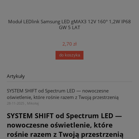
Moduł LEDlink Samsung LED gMAX3 12V 160° 1,2W IP68
GW 5 LAT
2,70 zł
do koszyka
Artykuły
SYSTEM SHIFT od Spectrum LED — nowoczesne
oświetlenie, które rośnie razem z Twoją przestrzenią
28-11-2025 , Mikołaj
SYSTEM SHIFT od Spectrum LED —
nowoczesne oświetlenie, które
rośnie razem z Twoją przestrzenią