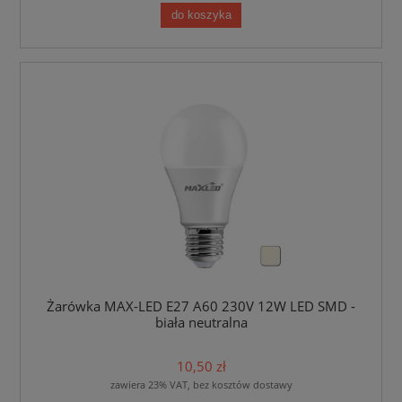
do koszyka
Żarówka MAX-LED E27 A60 230V 12W LED SMD -
biała neutralna
10,50 zł
zawiera 23% VAT, bez kosztów dostawy