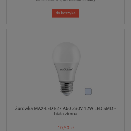
do koszyka
Żarówka MAX-LED E27 A60 230V 12W LED SMD -
biała zimna
10,50 zł