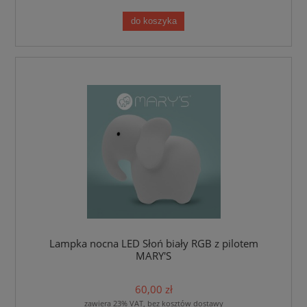
do koszyka
Lampka nocna LED Słoń biały RGB z pilotem
MARY'S
60,00 zł
zawiera 23% VAT, bez kosztów dostawy