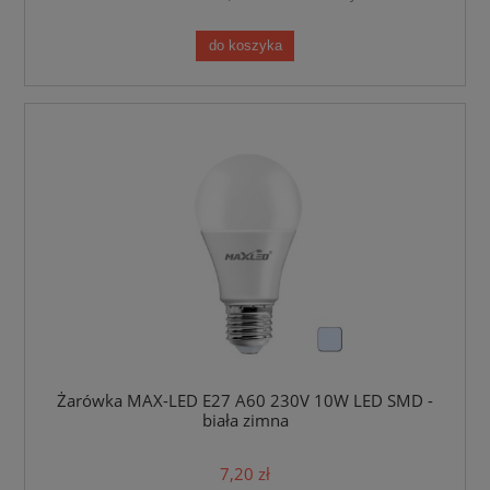
do koszyka
Żarówka MAX-LED E27 A60 230V 10W LED SMD -
biała zimna
7,20 zł