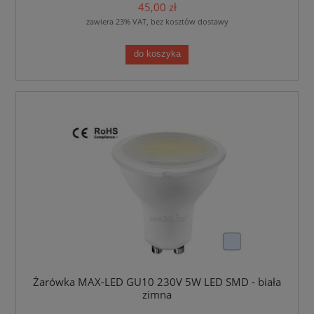
45,00 zł
zawiera 23% VAT, bez kosztów dostawy
do koszyka
Żarówka MAX-LED GU10 230V 5W LED SMD - biała
zimna