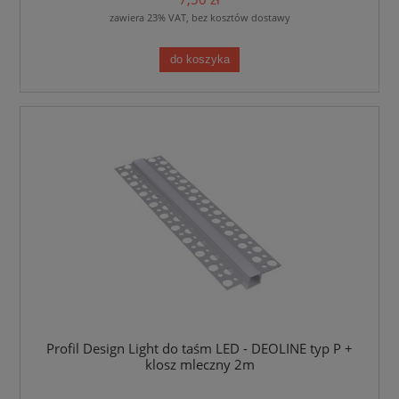
zawiera 23% VAT, bez kosztów dostawy
do koszyka
Profil Design Light do taśm LED - DEOLINE typ P +
klosz mleczny 2m