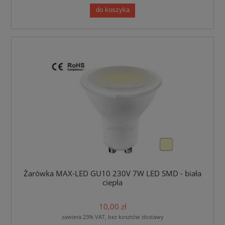
do koszyka
Żarówka MAX-LED GU10 230V 7W LED SMD - biała
ciepła
10,00 zł
zawiera 23% VAT, bez kosztów dostawy