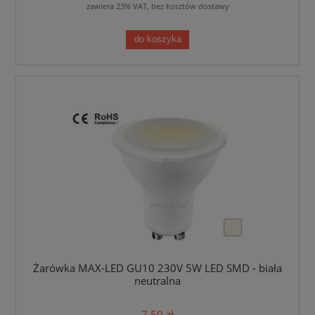
zawiera 23% VAT, bez kosztów dostawy
do koszyka
Żarówka MAX-LED GU10 230V 5W LED SMD - biała
neutralna
7,50 zł