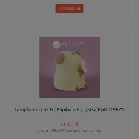
do koszyka
Lampka nocna LED Kapibara Florystka RGB MARY'S
60,00 zł
zawiera 23% VAT, bez kosztów dostawy