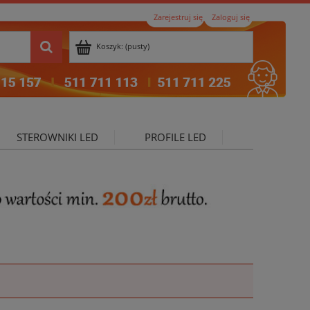
Zarejestruj się
Zaloguj się
Koszyk:
(pusty)
STEROWNIKI LED
PROFILE LED
ktualności