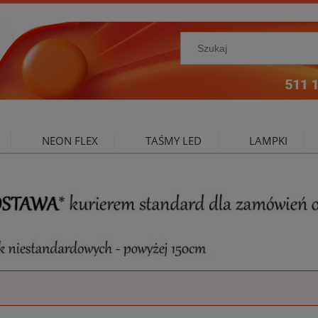
NEON FLEX
TAŚMY LED
LAMPKI
NIE ZEWNĘTRZNE
OŚWIETLENIE DO SALONU
A