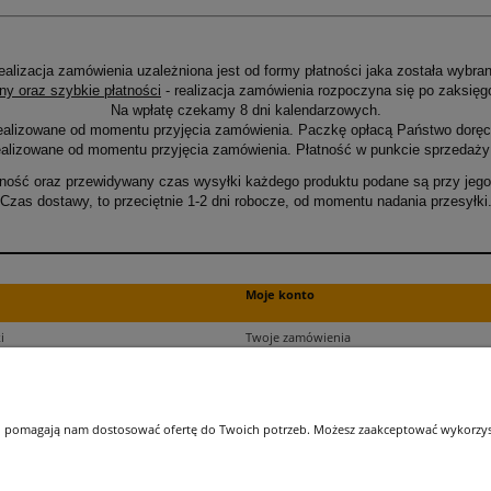
ealizacja zamówienia uzależniona jest od formy płatności jaka została wybran
ny oraz szybkie płatności
- realizacja zamówienia rozpoczyna się po zaksięg
Na wpłatę czekamy 8 dni kalendarzowych.
ealizowane od momentu przyjęcia zamówienia. Paczkę opłacą Państwo doręcz
alizowane od momentu przyjęcia zamówienia. Płatność w punkcie sprzedaży 
ność oraz przewidywany czas wysyłki każdego produktu podane są przy jego 
Czas dostawy, to przeciętnie 1-2 dni robocze, od momentu nadania przesyłki
Moje konto
i
Twoje zamówienia
ści
Ustawienia plików cookies
Ustawienia konta
kupu
Przechowalnia
 i pomagają nam dostosować ofertę do Twoich potrzeb. Możesz zaakceptować wykorzysta
ji zamówień