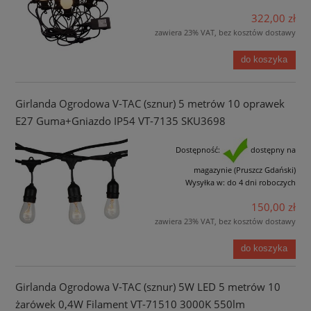
322,00 zł
zawiera 23% VAT, bez kosztów dostawy
do koszyka
Girlanda Ogrodowa V-TAC (sznur) 5 metrów 10 oprawek
E27 Guma+Gniazdo IP54 VT-7135 SKU3698
Dostępność:
dostępny na
magazynie (Pruszcz Gdański)
Wysyłka w:
do 4 dni roboczych
150,00 zł
zawiera 23% VAT, bez kosztów dostawy
do koszyka
Girlanda Ogrodowa V-TAC (sznur) 5W LED 5 metrów 10
żarówek 0,4W Filament VT-71510 3000K 550lm