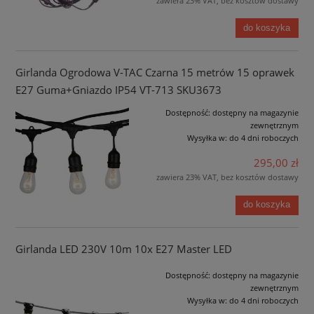
zawiera 23% VAT, bez kosztów dostawy
do koszyka
Girlanda Ogrodowa V-TAC Czarna 15 metrów 15 oprawek
E27 Guma+Gniazdo IP54 VT-713 SKU3673
Dostępność:
dostępny na magazynie
zewnętrznym
Wysyłka w:
do 4 dni roboczych
295,00 zł
zawiera 23% VAT, bez kosztów dostawy
do koszyka
Girlanda LED 230V 10m 10x E27 Master LED
Dostępność:
dostępny na magazynie
zewnętrznym
Wysyłka w:
do 4 dni roboczych