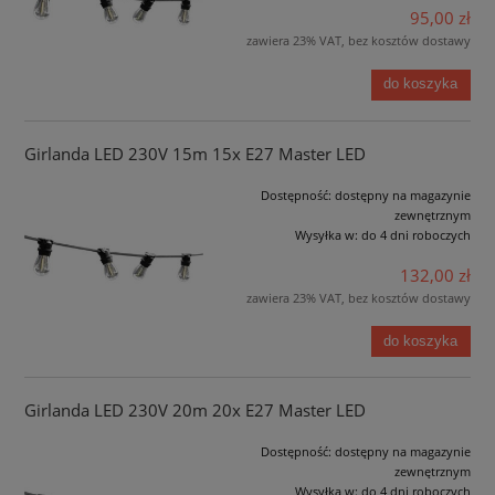
95,00 zł
zawiera 23% VAT, bez kosztów dostawy
do koszyka
Girlanda LED 230V 15m 15x E27 Master LED
Dostępność:
dostępny na magazynie
zewnętrznym
Wysyłka w:
do 4 dni roboczych
132,00 zł
zawiera 23% VAT, bez kosztów dostawy
do koszyka
Girlanda LED 230V 20m 20x E27 Master LED
Dostępność:
dostępny na magazynie
zewnętrznym
Wysyłka w:
do 4 dni roboczych