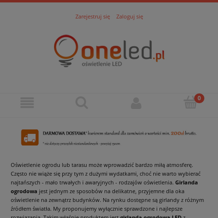
Zarejestruj się
Zaloguj się
Oświetlenie ogrodu lub tarasu może wprowadzić bardzo miłą atmosferę.
Często nie wiąże się przy tym z dużymi wydatkami, choć nie warto wybierać
najtańszych - mało trwałych i awaryjnych - rodzajów oświetlenia.
Girlanda
ogrodowa
jest jednym ze sposobów na delikatne, przyjemne dla oka
oświetlenie na zewnątrz budynków. Na rynku dostępne są girlandy z różnym
źródłem światła. My proponujemy wyłącznie sprawdzone i najlepsze
rozwiązania. Takim właśnie produktem jest
girlanda ogrodowa LED
z