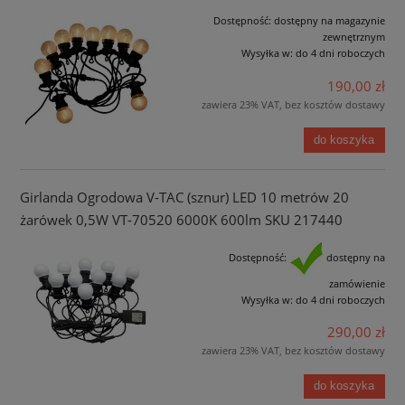
Dostępność:
dostępny na magazynie
zewnętrznym
Wysyłka w:
do 4 dni roboczych
190,00 zł
zawiera 23% VAT, bez kosztów dostawy
do koszyka
Girlanda Ogrodowa V-TAC (sznur) LED 10 metrów 20
żarówek 0,5W VT-70520 6000K 600lm SKU 217440
Dostępność:
dostępny na
zamówienie
Wysyłka w:
do 4 dni roboczych
290,00 zł
zawiera 23% VAT, bez kosztów dostawy
do koszyka