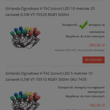
Girlanda Ogrodowa V-TAC (sznur) LED 10 metrów 20
żarówek 0,5W VT-70520 RGBY 600lm
Dostępność:
dostępny na
zamówienie
Wysyłka w:
do 4 dni roboczych
289,00 zł
zawiera 23% VAT, bez kosztów dostawy
do koszyka
Girlanda Ogrodowa V-TAC (sznur) LED 5 metrów 10
żarówek 0,5W VT-70510 RGBY 300lm SKU 7435
Dostępność:
dostępny na magazynie
zewnętrznym
Wysyłka w:
do 4 dni roboczych
180,00 zł