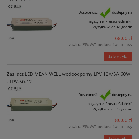
Dostępność:
dostępny na
magazynie (Pruszcz Gdański)
Wysyłka w:
do 48 godzin
68,00 zł
zawiera 23% VAT, bez kosztów dostawy
do koszyka
Zasilacz LED MEAN WELL wodoodporny LPV 12V/5A 60W
- LPV-60-12
Dostępność:
dostępny na
magazynie (Pruszcz Gdański)
Wysyłka w:
do 48 godzin
80,00 zł
zawiera 23% VAT, bez kosztów dostawy
do koszyka