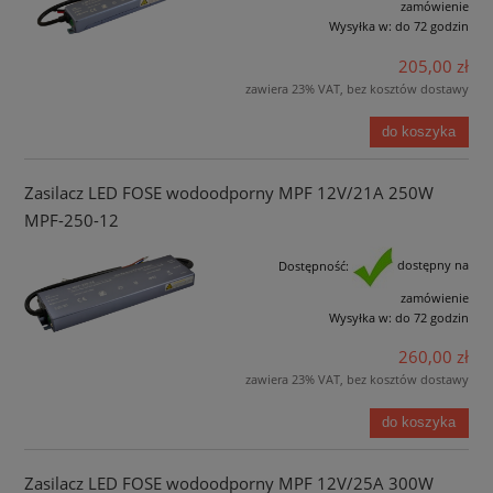
zamówienie
Wysyłka w:
do 72 godzin
205,00 zł
zawiera 23% VAT, bez kosztów dostawy
do koszyka
Zasilacz LED FOSE wodoodporny MPF 12V/21A 250W
MPF-250-12
Dostępność:
dostępny na
zamówienie
Wysyłka w:
do 72 godzin
260,00 zł
zawiera 23% VAT, bez kosztów dostawy
do koszyka
Zasilacz LED FOSE wodoodporny MPF 12V/25A 300W