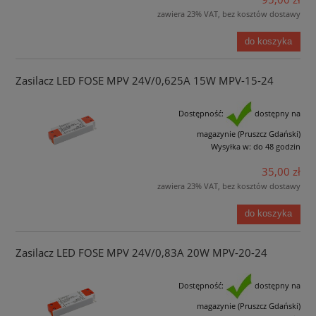
zawiera 23% VAT, bez kosztów dostawy
do koszyka
Zasilacz LED FOSE MPV 24V/0,625A 15W MPV-15-24
Dostępność:
dostępny na
magazynie (Pruszcz Gdański)
Wysyłka w:
do 48 godzin
35,00 zł
zawiera 23% VAT, bez kosztów dostawy
do koszyka
Zasilacz LED FOSE MPV 24V/0,83A 20W MPV-20-24
Dostępność:
dostępny na
magazynie (Pruszcz Gdański)