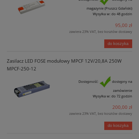
magazynie (Pruszcz Gdański)
Wysyłka w:
do 48 godzin
95,00 zł
zawiera 23% VAT, bez kosztów dostawy
do koszyka
Zasilacz LED FOSE modułowy MPCF 12V/20,8A 250W
MPCF-250-12
Dostępność:
dostępny na
zamówienie
Wysyłka w:
do 72 godzin
200,00 zł
zawiera 23% VAT, bez kosztów dostawy
do koszyka