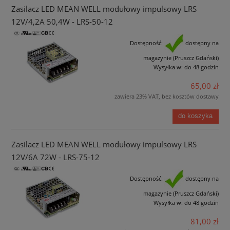
Zasilacz LED MEAN WELL modułowy impulsowy LRS
12V/4,2A 50,4W - LRS-50-12
Dostępność:
dostępny na
magazynie (Pruszcz Gdański)
Wysyłka w:
do 48 godzin
65,00 zł
zawiera 23% VAT, bez kosztów dostawy
do koszyka
Zasilacz LED MEAN WELL modułowy impulsowy LRS
12V/6A 72W - LRS-75-12
Dostępność:
dostępny na
magazynie (Pruszcz Gdański)
Wysyłka w:
do 48 godzin
81,00 zł