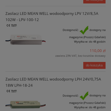
Zasilacz LED MEAN WELL wodoodporny LPV 12V/8,5A
102W - LPV-100-12
Dostępność:
dostępny na
magazynie (Pruszcz Gdański)
Wysyłka w:
do 48 godzin
110,00 zł
zawiera 23% VAT, bez kosztów dostawy
do koszyka
Zasilacz LED MEAN WELL wodoodporny LPH 24V/0,75A
18W LPH-18-24
Dostępność:
dostępny na
magazynie (Pruszcz Gdański)
Wysyłka w:
do 48 godzin