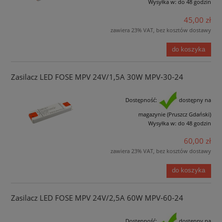
Wysyłka w:
do 48 godzin
45,00 zł
zawiera 23% VAT, bez kosztów dostawy
do koszyka
Zasilacz LED FOSE MPV 24V/1,5A 30W MPV-30-24
Dostępność:
dostępny na
magazynie (Pruszcz Gdański)
Wysyłka w:
do 48 godzin
60,00 zł
zawiera 23% VAT, bez kosztów dostawy
do koszyka
Zasilacz LED FOSE MPV 24V/2,5A 60W MPV-60-24
Dostępność:
dostępny na