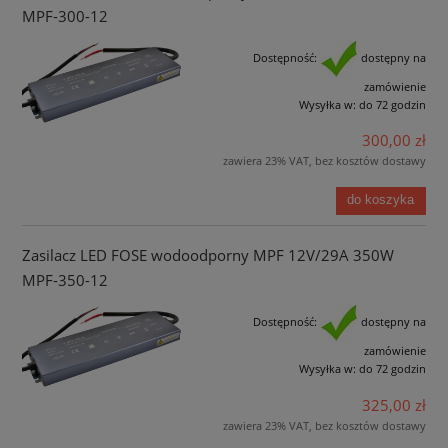
MPF-300-12
Dostępność:
dostępny na
zamówienie
Wysyłka w:
do 72 godzin
300,00 zł
zawiera 23% VAT, bez kosztów dostawy
do koszyka
Zasilacz LED FOSE wodoodporny MPF 12V/29A 350W
MPF-350-12
Dostępność:
dostępny na
zamówienie
Wysyłka w:
do 72 godzin
325,00 zł
zawiera 23% VAT, bez kosztów dostawy