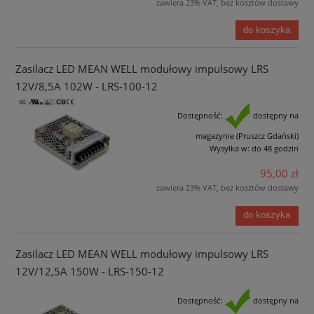
zawiera 23% VAT, bez kosztów dostawy
do koszyka
Zasilacz LED MEAN WELL modułowy impulsowy LRS
12V/8,5A 102W - LRS-100-12
Dostępność:
dostępny na
magazynie (Pruszcz Gdański)
Wysyłka w:
do 48 godzin
95,00 zł
zawiera 23% VAT, bez kosztów dostawy
do koszyka
Zasilacz LED MEAN WELL modułowy impulsowy LRS
12V/12,5A 150W - LRS-150-12
Dostępność:
dostępny na