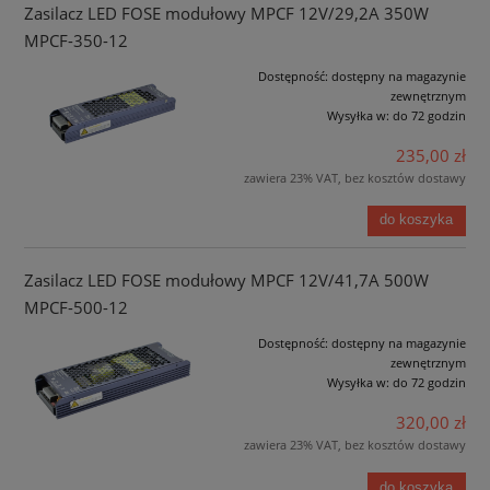
Zasilacz LED FOSE modułowy MPCF 12V/29,2A 350W
MPCF-350-12
Dostępność:
dostępny na magazynie
zewnętrznym
Wysyłka w:
do 72 godzin
235,00 zł
zawiera 23% VAT, bez kosztów dostawy
do koszyka
Zasilacz LED FOSE modułowy MPCF 12V/41,7A 500W
MPCF-500-12
Dostępność:
dostępny na magazynie
zewnętrznym
Wysyłka w:
do 72 godzin
320,00 zł
zawiera 23% VAT, bez kosztów dostawy
do koszyka