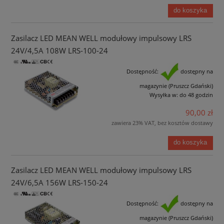
do koszyka
Zasilacz LED MEAN WELL modułowy impulsowy LRS
24V/4,5A 108W LRS-100-24
Dostępność:
dostępny na
magazynie (Pruszcz Gdański)
Wysyłka w:
do 48 godzin
90,00 zł
zawiera 23% VAT, bez kosztów dostawy
do koszyka
Zasilacz LED MEAN WELL modułowy impulsowy LRS
24V/6,5A 156W LRS-150-24
Dostępność:
dostępny na
magazynie (Pruszcz Gdański)