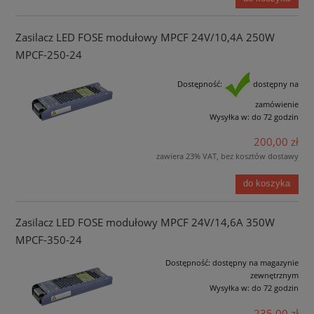
Zasilacz LED FOSE modułowy MPCF 24V/10,4A 250W
MPCF-250-24
Dostępność:
dostępny na
zamówienie
Wysyłka w:
do 72 godzin
200,00 zł
zawiera 23% VAT, bez kosztów dostawy
do koszyka
Zasilacz LED FOSE modułowy MPCF 24V/14,6A 350W
MPCF-350-24
Dostępność:
dostępny na magazynie
zewnętrznym
Wysyłka w:
do 72 godzin
235,00 zł