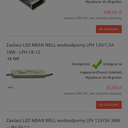
Wysyłka w:
do 48 godzin
100,00 zł
zawiera 23% VAT, bez kosztów dostawy
do koszyka
Zasilacz LED MEAN WELL wodoodporny LPH 12V/1,5A
18W - LPH-18-12
Dostępność:
dostępny na
magazynie (Pruszcz Gdański)
Wysyłka w:
do 48 godzin
35,00 zł
zawiera 23% VAT, bez kosztów dostawy
do koszyka
Zasilacz LED MEAN WELL wodoodporny LPV 12V/3A 36W
- LPV-35-12