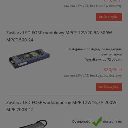
zawiera 23% VAT, bez kosztów dostawy
do koszyka
Zasilacz LED FOSE modułowy MPCF 12V/20,8A 500W
MPCF-500-24
Dostępność:
dostępny na magazynie
zewnętrznym
Wysyłka w:
do 72 godzin
320,00 zł
zawiera 23% VAT, bez kosztów dostawy
do koszyka
Zasilacz LED FOSE wodoodporny MPF 12V/16,7A 200W
MPF-200B-12
Dostępność:
dostępny na