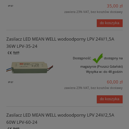
35,00 zł
zawiera 23% VAT, bez kosztów dostawy
do koszyka
Zasilacz LED MEAN WELL wodoodporny LPV 24V/1,5A
36W LPV-35-24
Dostępność:
dostępny na
magazynie (Pruszcz Gdański)
Wysyłka w:
do 48 godzin
60,00 zł
zawiera 23% VAT, bez kosztów dostawy
do koszyka
Zasilacz LED MEAN WELL wodoodporny LPV 24V/2,5A
60W LPV-60-24