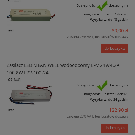
Dostępność:
dostępny na
magazynie (Pruszcz Gdański)
Wysyłka w:
do 48 godzin
80,00 zł
zawiera 23% VAT, bez kosztów dostawy
do koszyka
Zasilacz LED MEAN WELL wodoodporny LPV 24V/4,2A
100,8W LPV-100-24
Dostępność:
dostępny na
magazynie (Pruszcz Gdański)
Wysyłka w:
do 24 godzin
122,90 zł
zawiera 23% VAT, bez kosztów dostawy
do koszyka