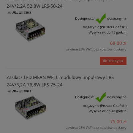
24V/2,2A 52,8W LRS-50-24
Dostępność:
dostępny na
magazynie (Pruszcz Gdański)
Wysyłka w:
do 48 godzin
68,00 zł
zawiera 23% VAT, bez kosztów dostawy
do koszyka
Zasilacz LED MEAN WELL modułowy impulsowy LRS
24V/3,2A 76,8W LRS-75-24
Dostępność:
dostępny na
magazynie (Pruszcz Gdański)
Wysyłka w:
do 48 godzin
75,00 zł
zawiera 23% VAT, bez kosztów dostawy