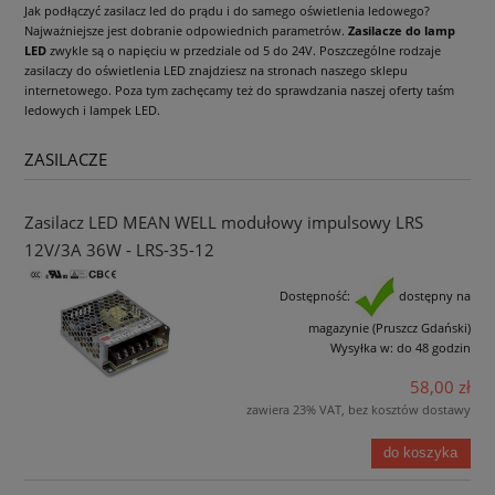
Jak podłączyć zasilacz led do prądu i do samego oświetlenia ledowego?
Najważniejsze jest dobranie odpowiednich parametrów.
Zasilacze do lamp
LED
zwykle są o napięciu w przedziale od 5 do 24V. Poszczególne rodzaje
zasilaczy do oświetlenia LED znajdziesz na stronach naszego sklepu
internetowego. Poza tym zachęcamy też do sprawdzania naszej oferty taśm
ledowych i lampek LED.
ZASILACZE
Zasilacz LED MEAN WELL modułowy impulsowy LRS
12V/3A 36W - LRS-35-12
Dostępność:
dostępny na
magazynie (Pruszcz Gdański)
Wysyłka w:
do 48 godzin
58,00 zł
zawiera 23% VAT, bez kosztów dostawy
do koszyka