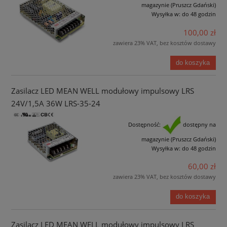
magazynie (Pruszcz Gdański)
Wysyłka w:
do 48 godzin
100,00 zł
zawiera 23% VAT, bez kosztów dostawy
do koszyka
Zasilacz LED MEAN WELL modułowy impulsowy LRS
24V/1,5A 36W LRS-35-24
Dostępność:
dostępny na
magazynie (Pruszcz Gdański)
Wysyłka w:
do 48 godzin
60,00 zł
zawiera 23% VAT, bez kosztów dostawy
do koszyka
Zasilacz LED MEAN WELL modułowy impulsowy LRS