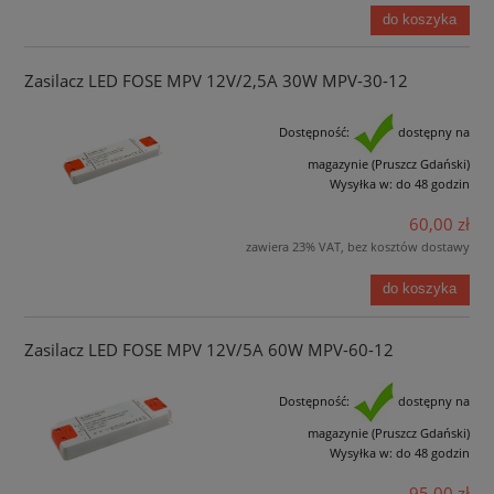
do koszyka
Zasilacz LED FOSE MPV 12V/2,5A 30W MPV-30-12
Dostępność:
dostępny na
magazynie (Pruszcz Gdański)
Wysyłka w:
do 48 godzin
60,00 zł
zawiera 23% VAT, bez kosztów dostawy
do koszyka
Zasilacz LED FOSE MPV 12V/5A 60W MPV-60-12
Dostępność:
dostępny na
magazynie (Pruszcz Gdański)
Wysyłka w:
do 48 godzin
95,00 zł