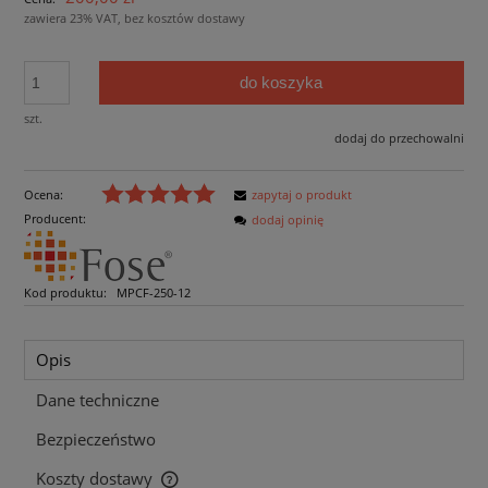
zawiera 23% VAT, bez kosztów dostawy
do koszyka
szt.
dodaj do przechowalni
Ocena:
zapytaj o produkt
Producent:
dodaj opinię
Kod produktu:
MPCF-250-12
Opis
Dane techniczne
Bezpieczeństwo
Koszty dostawy