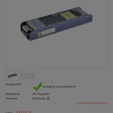
Dostępność:
dostępny na zamówienie
Wysyłka w:
do 72 godzin
Dostawa:
Darmowa
sprawdź formy dostawy
Cena nie zawiera ewentualnych kosztów płatności
200,00 zł
Cena: