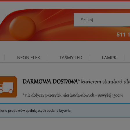
NEON FLEX
TAŚMY LED
LAMPKI
NIE ZEWNĘTRZNE
OŚWIETLENIE DO SALONU
A
ziono produktów spełniających podane kryteria.