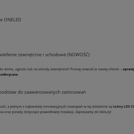
s w ONELED
wietlenie zewnętrzne i schodowe (NOWOŚĆ)
do domu, ogrodu lub na schody zewnętrzne? Poznaj nowość w naszej ofercie –
oprawy
mosferyczne
.
 podstaw do zaawansowanych zastosowań
ność, a jednym z najbardziej innowacyjnych rozwiązań w tej dziedzinie są
taśmy LED C
a oraz porady dotyczące prawidłowej instalacji. Zapraszamy do lektury!