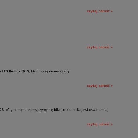
czytaj całość »
czytaj całość »
 LED Kanlux EXIN
, które łączą
nowoczesny
czytaj całość »
OB
. W tym artykule przyjrzymy się bliżej temu rodzajowi oświetlenia,
czytaj całość »