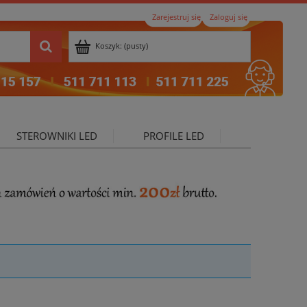
Zarejestruj się
Zaloguj się
Koszyk:
(pusty)
STEROWNIKI LED
PROFILE LED
ktualności