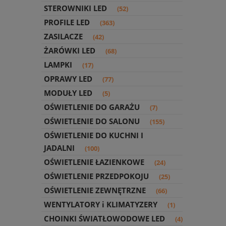
STEROWNIKI LED
(52)
PROFILE LED
(363)
ZASILACZE
(42)
ŻARÓWKI LED
(68)
LAMPKI
(17)
OPRAWY LED
(77)
MODUŁY LED
(5)
OŚWIETLENIE DO GARAŻU
(7)
OŚWIETLENIE DO SALONU
(155)
OŚWIETLENIE DO KUCHNI I
JADALNI
(100)
OŚWIETLENIE ŁAZIENKOWE
(24)
OŚWIETLENIE PRZEDPOKOJU
(25)
OŚWIETLENIE ZEWNĘTRZNE
(66)
WENTYLATORY i KLIMATYZERY
(1)
CHOINKI ŚWIATŁOWODOWE LED
(4)