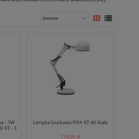
na - 7W
Lampka biurkowa PIXA KT-40 biała
 KT - 3
114,00 zł