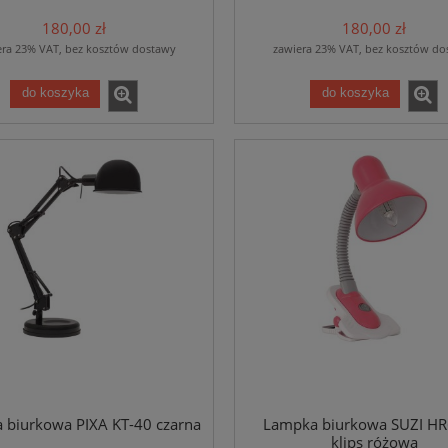
180,00 zł
180,00 zł
era 23% VAT, bez kosztów dostawy
zawiera 23% VAT, bez kosztów do
do koszyka
do koszyka
 biurkowa PIXA KT-40 czarna
Lampka biurkowa SUZI HR
klips różowa