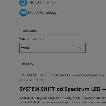
+48 511 115 157
biuro@oneled.pl
Producenci
Wybierz producenta
Artykuły
SYSTEM SHIFT od Spectrum LED — nowoczesne oświetl
28-11-2025 , Mikołaj
SYSTEM SHIFT od Spectrum LED — 
SYSTEM SHIFT to jedno z najbardziej elastycznych i nowoczesnych ro
modułach, dzięki czemu pozwala tworzyć oświetlenie idealnie dopasow