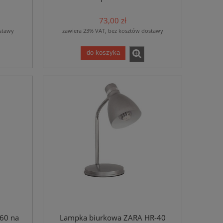
73,00 zł
stawy
zawiera 23% VAT, bez kosztów dostawy
do koszyka
60 na
Lampka biurkowa ZARA HR-40