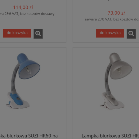
114,00 zł
73,00 zł
era 23% VAT, bez kosztów dostawy
zawiera 23% VAT, bez kosztów do
do koszyka
do koszyka
ka biurkowa SUZI HR60 na
Lampka biurkowa SUZI HR