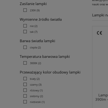
Zasilanie lampki
nauki oraz w
230V
(9)
Lampki n
Wymienne źródło światła
nie
(2)
tak
(7)
Barwa światła lampki
ciepła
(2)
Temperatura barwowa lampki
3000K
(2)
Przeważający kolor obudowy lampki
biały
(2)
czarny
(3)
różowy
(1)
Lampk
srebrny
(2)
390lm 
niebieski
(1)