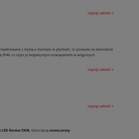
czytaj całość »
projektowane z myślą o montażu w płytkach, co pozwala na stworzenie
ę IP44, co czyni je bezpiecznym rozwiązaniem w wilgotnych
czytaj całość »
czytaj całość »
 LED Kanlux EXIN
, które łączą
nowoczesny