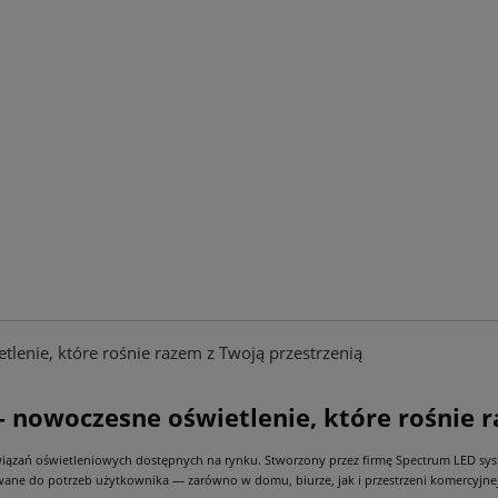
enie, które rośnie razem z Twoją przestrzenią
nowoczesne oświetlenie, które rośnie r
związań oświetleniowych dostępnych na rynku. Stworzony przez firmę Spectrum LED 
ane do potrzeb użytkownika — zarówno w domu, biurze, jak i przestrzeni komercyjnej