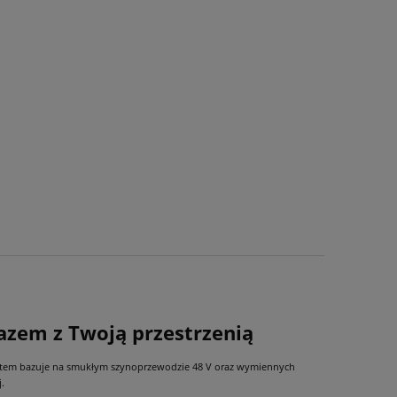
azem z Twoją przestrzenią
system bazuje na smukłym szynoprzewodzie 48 V oraz wymiennych
.