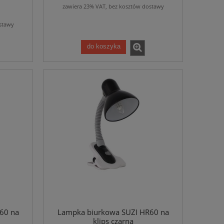
zawiera 23% VAT, bez kosztów dostawy
stawy
do koszyka
60 na
Lampka biurkowa SUZI HR60 na
klips czarna