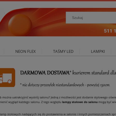
NEON FLEX
TAŚMY LED
LAMPKI
NIE ZEWNĘTRZNE
OŚWIETLENIE DO SALONU
A
b można uatrakcyjnić wystrój salonu? Jedną z możliwości jest dodanie stylowego oświ
mienić wygląd każdego salonu. Z tego względu
lampy stołowe do salonu
mogą być więc
amp stołowych nadających się do postawienia w salonie i innych pomieszczeniach spraw