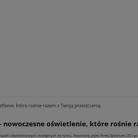
enie, które rośnie razem z Twoją przestrzenią
nowoczesne oświetlenie, które rośnie r
związań oświetleniowych dostępnych na rynku. Stworzony przez firmę Spectrum LED 