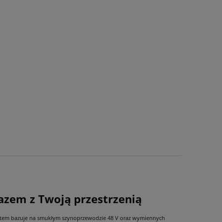
azem z Twoją przestrzenią
system bazuje na smukłym szynoprzewodzie 48 V oraz wymiennych