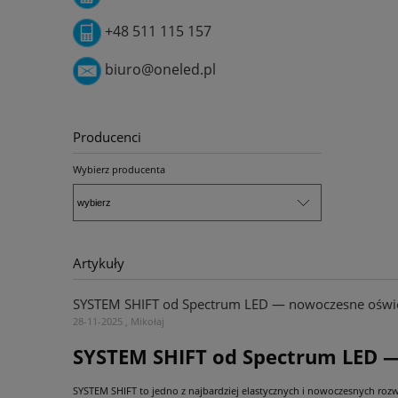
+48 511 115 157
biuro@oneled.pl
Producenci
Wybierz producenta
Artykuły
SYSTEM SHIFT od Spectrum LED — nowoczesne oświetl
28-11-2025 , Mikołaj
SYSTEM SHIFT od Spectrum LED — 
SYSTEM SHIFT to jedno z najbardziej elastycznych i nowoczesnych ro