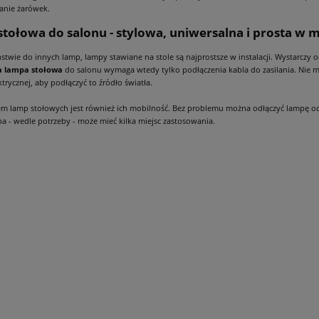
anie żarówek.
tołowa do salonu - stylowa, uniwersalna i prosta w 
stwie do innych lamp, lampy stawiane na stole są najprostsze w instalacji. Wystarc
 lampa stołowa
do salonu wymaga wtedy tylko podłączenia kabla do zasilania. Nie 
ektrycznej, aby podłączyć to źródło światła.
 lamp stołowych jest również ich mobilność. Bez problemu można odłączyć lampę od 
a - wedle potrzeby - może mieć kilka miejsc zastosowania.