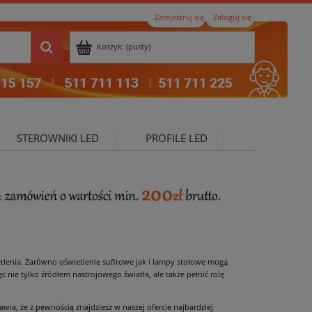
Zarejestruj się
Zaloguj się
Koszyk:
(pusty)
STEROWNIKI LED
PROFILE LED
ktualności
etlenia. Zarówno oświetlenie sufitowe jak i lampy stołowe mogą
 nie tylko źródłem nastrojowego światła, ale także pełnić rolę
ia, że z pewnością znajdziesz w naszej ofercie najbardziej