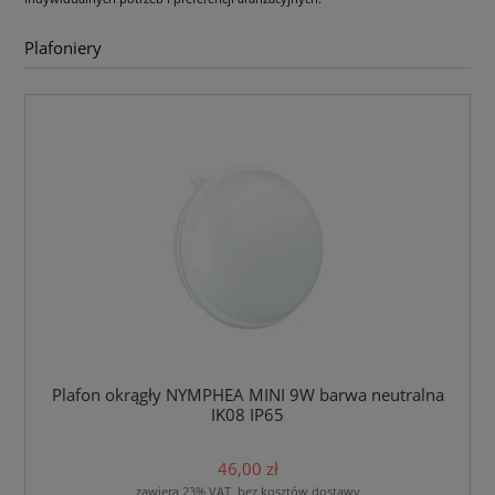
Plafoniery
Plafon okrągły NYMPHEA MINI 9W barwa neutralna
IK08 IP65
46,00 zł
zawiera 23% VAT, bez kosztów dostawy