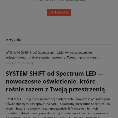
do koszyka
Artykuły
SYSTEM SHIFT od Spectrum LED — nowoczesne
oświetlenie, które rośnie razem z Twoją przestrzenią
28-11-2025 , Mikołaj
SYSTEM SHIFT od Spectrum LED —
nowoczesne oświetlenie, które
rośnie razem z Twoją przestrzenią
SYSTEM SHIFT to jedno z najbardziej elastycznych i nowoczesnych rozwiązań
oświetleniowych dostępnych na rynku. Stworzony przez firmę Spectrum LED
system bazuje na smukłym szynoprzewodzie 48 V oraz wymiennych
modułach, dzięki czemu pozwala tworzyć oświetlenie idealnie dopasowane
do potrzeb użytkownika — zarówno w domu, biurze, jak i przestrzeni