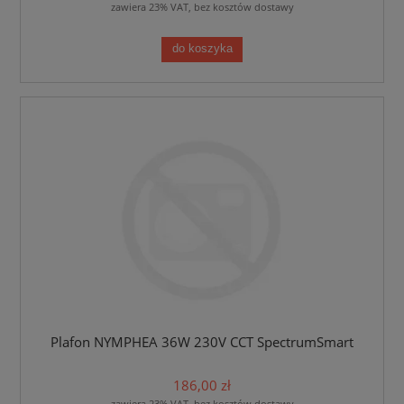
zawiera 23% VAT, bez kosztów dostawy
do koszyka
Plafon NYMPHEA 36W 230V CCT SpectrumSmart
186,00 zł
zawiera 23% VAT, bez kosztów dostawy