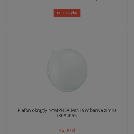
do koszyka
Plafon okrągły NYMPHEA MINI 9W barwa zimna
IK08 IP65
46,00 zł