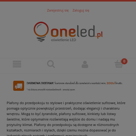
Zarejestruj się
Zaloguj się
Plafony do przedpokoju to stylowe i praktyczne oświetlenie sufitowe, które
pomaga optycznie powiększyć przestrzeń, dodając elegancji i charakteru
wnętrzu. Mogą to być żyrandole, plafony sufitowe, kinkiety lub listwy
świetlne, które optymalnie rozświetlają wejście do domu i nadają mu
przytulny klimat. Plafony do przedpokoju są dostępne w różnorodnych
kształtach, rozmiarach i stylach, dzięki czemu można dopasować je do
indywidualnych potrzeb i preferencji aranżacyjnych.