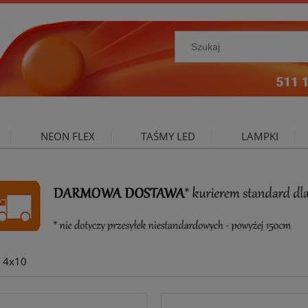
NEON FLEX
TAŚMY LED
LAMPKI
NIE ZEWNĘTRZNE
OŚWIETLENIE DO SALONU
A
x 4x10