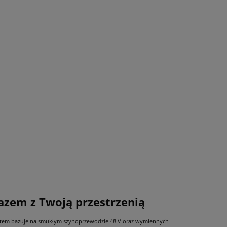
azem z Twoją przestrzenią
system bazuje na smukłym szynoprzewodzie 48 V oraz wymiennych