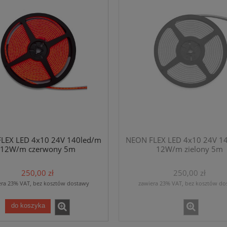
LEX LED 4x10 24V 140led/m
NEON FLEX LED 4x10 24V 1
12W/m czerwony 5m
12W/m zielony 5m
250,00 zł
250,00 zł
era 23% VAT, bez kosztów dostawy
zawiera 23% VAT, bez kosztów do
do koszyka