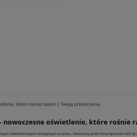
enie, które rośnie razem z Twoją przestrzenią
nowoczesne oświetlenie, które rośnie r
związań oświetleniowych dostępnych na rynku. Stworzony przez firmę Spectrum LED 