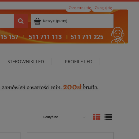
Zarejestruj się
Zaloguj się
Koszyk:
(pusty)
STEROWNIKI LED
PROFILE LED
ktualności