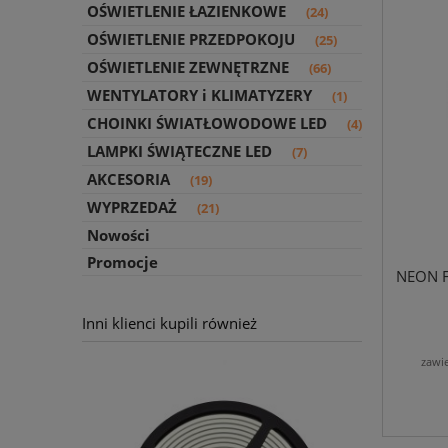
OŚWIETLENIE ŁAZIENKOWE
(24)
OŚWIETLENIE PRZEDPOKOJU
(25)
OŚWIETLENIE ZEWNĘTRZNE
(66)
WENTYLATORY i KLIMATYZERY
(1)
CHOINKI ŚWIATŁOWODOWE LED
(4)
LAMPKI ŚWIĄTECZNE LED
(7)
AKCESORIA
(19)
WYPRZEDAŻ
(21)
Nowości
Promocje
NEON F
Inni klienci kupili również
zawi