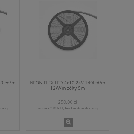
40led/m
NEON FLEX LED 4x10 24V 140led/m
12W/m żółty 5m
250,00 zł
stawy
zawiera 23% VAT, bez kosztów dostawy