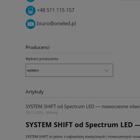
+48 511 115 157
biuro@oneled.pl
Producenci
Wybierz producenta
Artykuły
SYSTEM SHIFT od Spectrum LED — nowoczesne oświetl
28-11-2025 , Mikołaj
SYSTEM SHIFT od Spectrum LED — 
SYSTEM SHIFT to jedno z najbardziej elastycznych i nowoczesnych ro