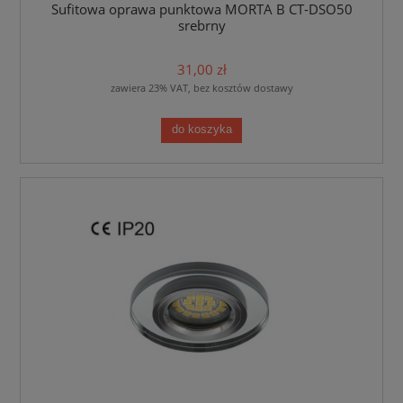
Sufitowa oprawa punktowa MORTA B CT-DSO50
srebrny
31,00 zł
zawiera 23% VAT, bez kosztów dostawy
do koszyka