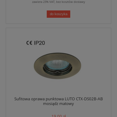
zawiera 23% VAT, bez kosztów dostawy
do koszyka
Sufitowa oprawa punktowa LUTO CTX-DS02B-AB
mosiądz matowy
19,00 zł