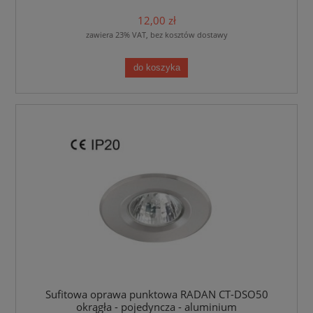
12,00 zł
zawiera 23% VAT, bez kosztów dostawy
do koszyka
Sufitowa oprawa punktowa RADAN CT-DSO50
okrągła - pojedyncza - aluminium