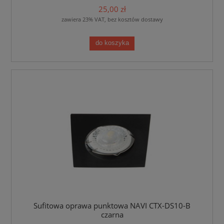
25,00 zł
zawiera 23% VAT, bez kosztów dostawy
do koszyka
Sufitowa oprawa punktowa NAVI CTX-DS10-B
czarna