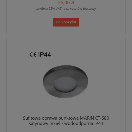
25,00 zł
zawiera 23% VAT, bez kosztów dostawy
do koszyka
Sufitowa oprawa punktowa MARIN CT-S80
satynowy nikiel - wodoodporna IP44