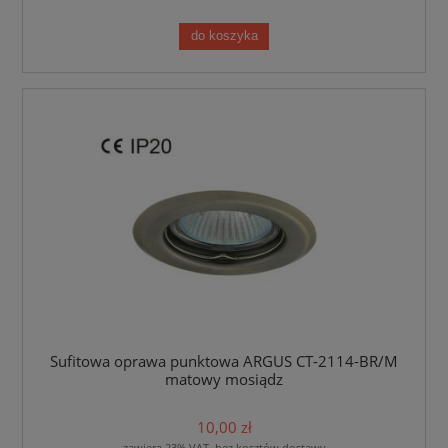
do koszyka
Sufitowa oprawa punktowa ARGUS CT-2114-BR/M
matowy mosiądz
10,00 zł
zawiera 23% VAT, bez kosztów dostawy