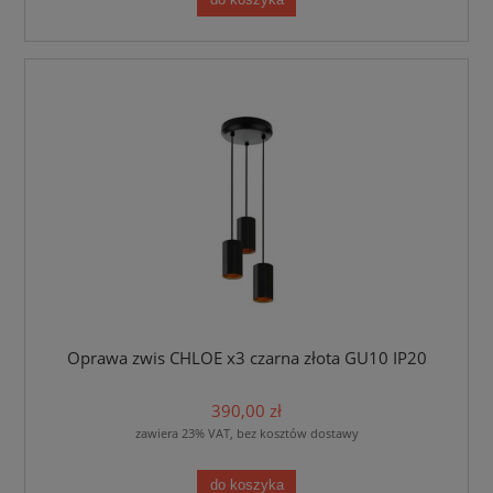
do koszyka
Oprawa zwis CHLOE x3 czarna złota GU10 IP20
390,00 zł
zawiera 23% VAT, bez kosztów dostawy
do koszyka