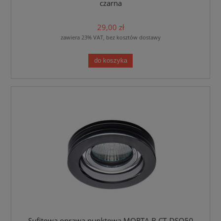
czarna
29,00 zł
zawiera 23% VAT, bez kosztów dostawy
do koszyka
Sufitowa oprawa punktowa MORTA B CT-DSO50