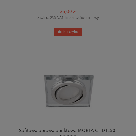
25,00 zł
zawiera 23% VAT, bez kosztów dostawy
do koszyka
Sufitowa oprawa punktowa MORTA CT-DTL50-
srebrna