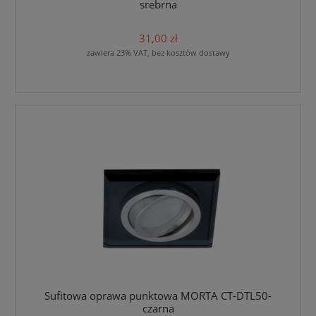
srebrna
31,00 zł
zawiera 23% VAT, bez kosztów dostawy
Sufitowa oprawa punktowa MORTA CT-DTL50-
czarna