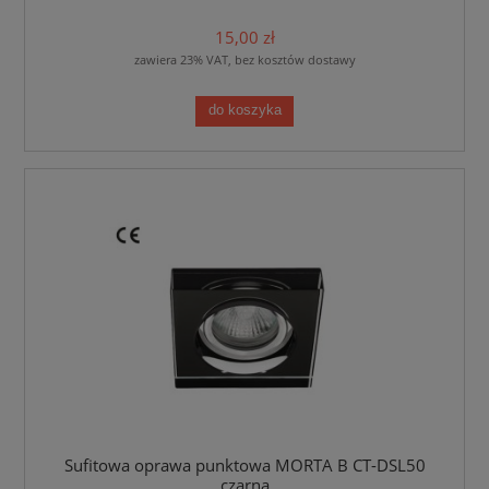
15,00 zł
zawiera 23% VAT, bez kosztów dostawy
do koszyka
Sufitowa oprawa punktowa MORTA B CT-DSL50
czarna