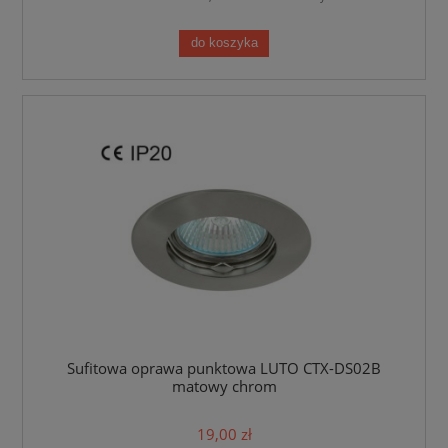
do koszyka
Sufitowa oprawa punktowa LUTO CTX-DS02B
matowy chrom
19,00 zł