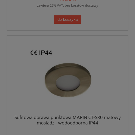
zawiera 23% VAT, bez kosztów dostawy
do koszyka
Sufitowa oprawa punktowa MARIN CT-S80 matowy
mosiądz - wodoodporna IP44