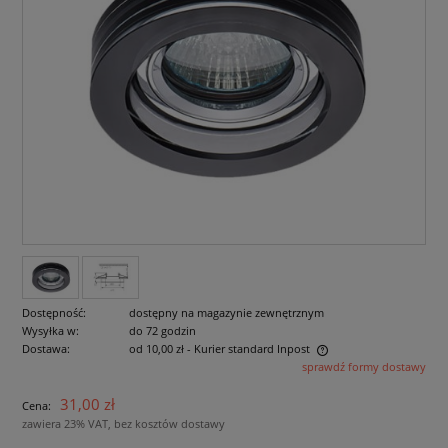
Dostępność:
dostępny na magazynie zewnętrznym
Wysyłka w:
do 72 godzin
Dostawa:
od 10,00 zł
- Kurier standard Inpost
sprawdź formy dostawy
Cena nie zawiera ewentualnych kosztów płatności
31,00 zł
Cena:
zawiera 23% VAT, bez kosztów dostawy