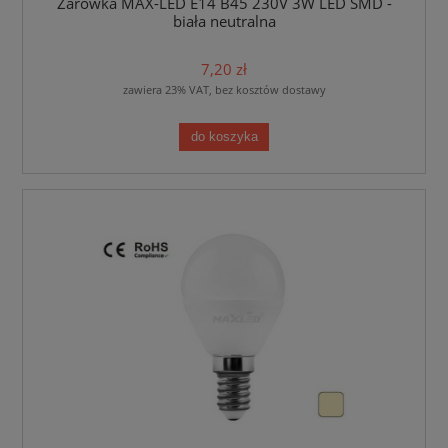
Żarówka MAX-LED E14 B45 230V 3W LED SMD -
biała neutralna
7,20 zł
zawiera 23% VAT, bez kosztów dostawy
do koszyka