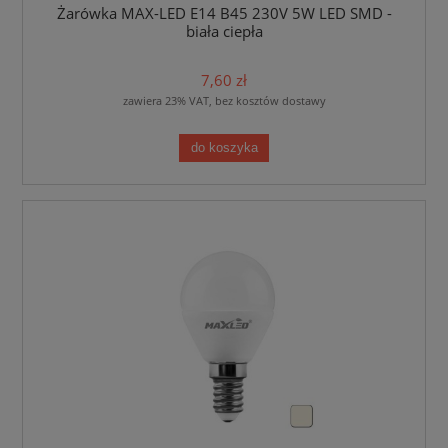
Żarówka MAX-LED E14 B45 230V 5W LED SMD -
biała ciepła
7,60 zł
zawiera 23% VAT, bez kosztów dostawy
do koszyka