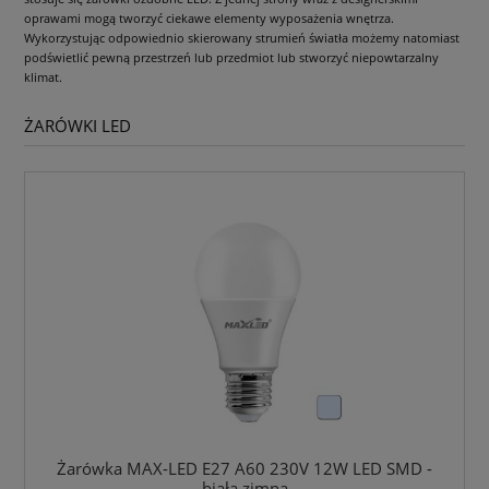
oprawami mogą tworzyć ciekawe elementy wyposażenia wnętrza.
Wykorzystując odpowiednio skierowany strumień światła możemy natomiast
podświetlić pewną przestrzeń lub przedmiot lub stworzyć niepowtarzalny
klimat.
ŻARÓWKI LED
Żarówka MAX-LED E27 A60 230V 12W LED SMD -
biała zimna