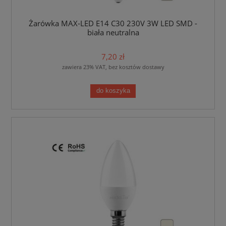
Żarówka MAX-LED E14 C30 230V 3W LED SMD -
biała neutralna
7,20 zł
zawiera 23% VAT, bez kosztów dostawy
do koszyka