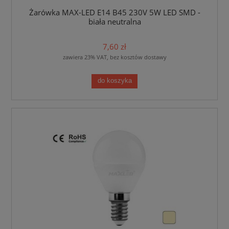
Żarówka MAX-LED E14 B45 230V 5W LED SMD -
biała neutralna
7,60 zł
zawiera 23% VAT, bez kosztów dostawy
do koszyka