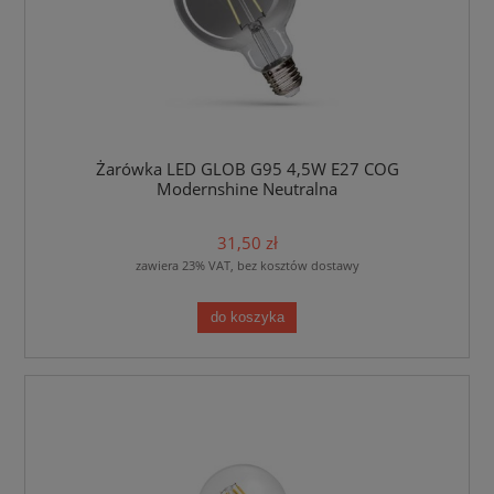
Żarówka LED GLOB G95 4,5W E27 COG
Modernshine Neutralna
31,50 zł
zawiera 23% VAT, bez kosztów dostawy
do koszyka