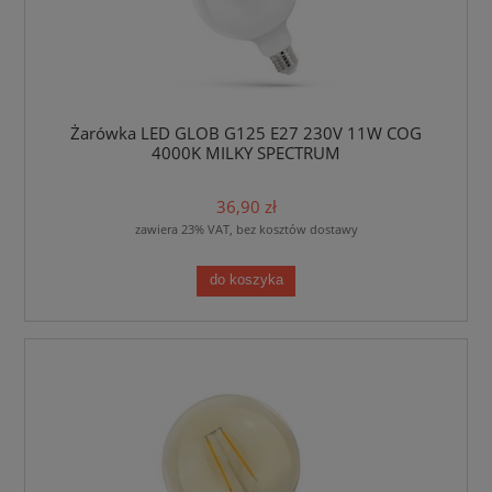
Żarówka LED GLOB G125 E27 230V 11W COG
4000K MILKY SPECTRUM
36,90 zł
zawiera 23% VAT, bez kosztów dostawy
do koszyka