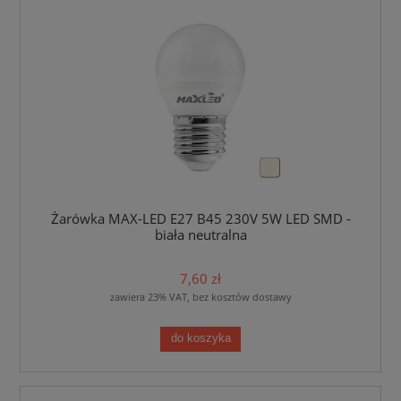
Żarówka MAX-LED E27 B45 230V 5W LED SMD -
biała neutralna
7,60 zł
zawiera 23% VAT, bez kosztów dostawy
do koszyka