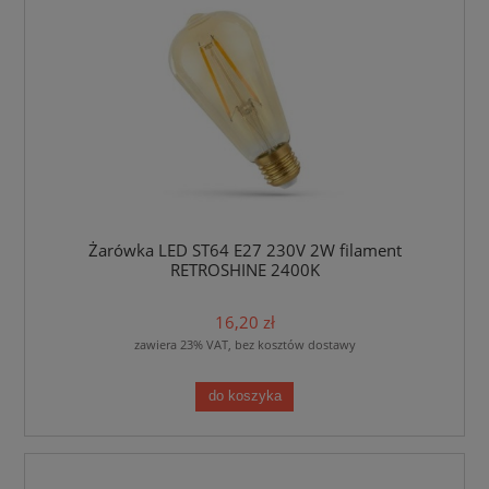
Żarówka LED ST64 E27 230V 2W filament
RETROSHINE 2400K
16,20 zł
zawiera 23% VAT, bez kosztów dostawy
do koszyka