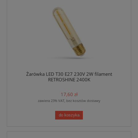
Żarówka LED T30 E27 230V 2W filament
RETROSHINE 2400K
17,60 zł
zawiera 23% VAT, bez kosztów dostawy
do koszyka