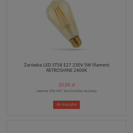
Żarówka LED ST58 E27 230V 5W filament
RETROSHINE 2400K
20,00 zł
zawiera 23% VAT, bez kosztów dostawy
do koszyka