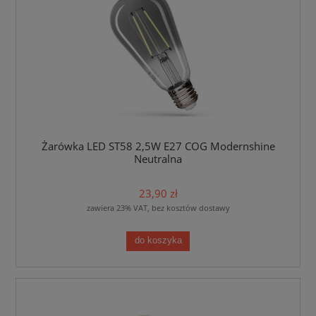
Żarówka LED ST58 2,5W E27 COG Modernshine
Neutralna
23,90 zł
zawiera 23% VAT, bez kosztów dostawy
do koszyka