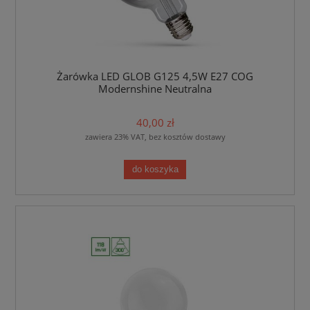
Żarówka LED GLOB G125 4,5W E27 COG
Modernshine Neutralna
40,00 zł
zawiera 23% VAT, bez kosztów dostawy
do koszyka