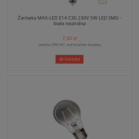
Żarówka MAX-LED E14 C30 230V 5W LED SMD -
biała neutralna
7,50 zł
zawiera 23% VAT, bez kosztów dostawy
do koszyka