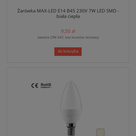
Żarówka MAX-LED E14 B45 230V 7W LED SMD -
biała ciepła
9,50 zł
zawiera 23% VAT, bez kosztów dostawy
do koszyka