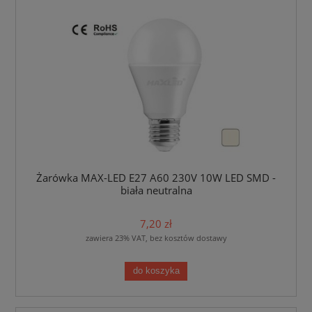
Żarówka MAX-LED E27 A60 230V 10W LED SMD -
biała neutralna
7,20 zł
zawiera 23% VAT, bez kosztów dostawy
do koszyka