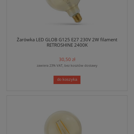
Żarówka LED GLOB G125 E27 230V 2W filament
RETROSHINE 2400K
30,50 zł
zawiera 23% VAT, bez kosztów dostawy
do koszyka