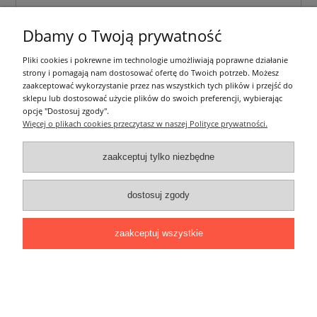
Dbamy o Twoją prywatność
Pliki cookies i pokrewne im technologie umożliwiają poprawne działanie
strony i pomagają nam dostosować ofertę do Twoich potrzeb. Możesz
zaakceptować wykorzystanie przez nas wszystkich tych plików i przejść do
sklepu lub dostosować użycie plików do swoich preferencji, wybierając
opcję "Dostosuj zgody".
Więcej o plikach cookies przeczytasz w naszej Polityce prywatności.
zaakceptuj tylko niezbędne
Żarówka MAX-LED E27 A60 230V 10W LED SMD -
dostosuj zgody
biała zimna
7,20 zł
zaakceptuj wszystkie
zawiera 23% VAT, bez kosztów dostawy
do koszyka