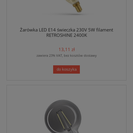
Żarówka LED E14 świeczka 230V 5W filament
RETROSHINE 2400K
13,11 zł
zawiera 23% VAT, bez kosztów dostawy
do koszyka