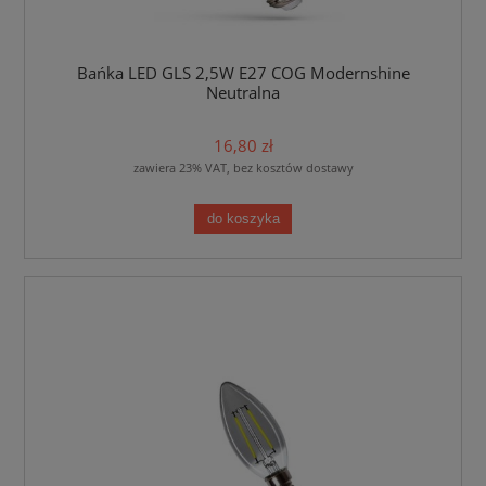
Bańka LED GLS 2,5W E27 COG Modernshine
Neutralna
16,80 zł
zawiera 23% VAT, bez kosztów dostawy
do koszyka