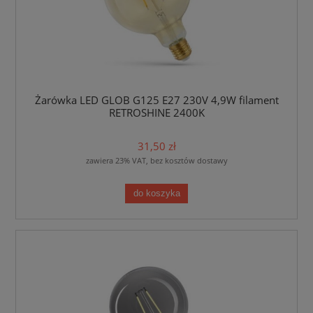
Żarówka LED GLOB G125 E27 230V 4,9W filament
RETROSHINE 2400K
31,50 zł
zawiera 23% VAT, bez kosztów dostawy
do koszyka