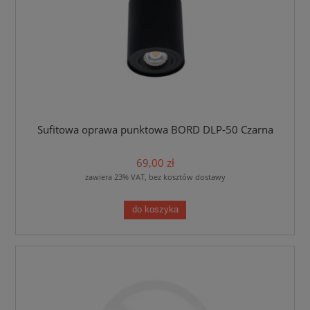
Sufitowa oprawa punktowa BORD DLP-50 Czarna
69,00 zł
zawiera 23% VAT, bez kosztów dostawy
do koszyka