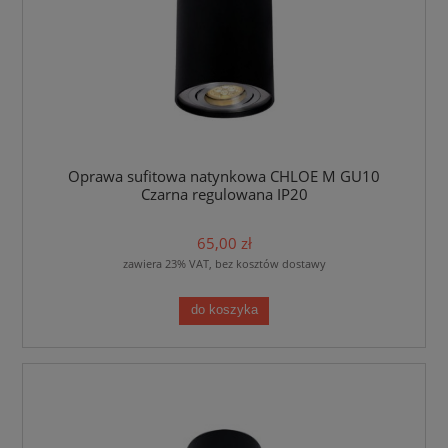
Oprawa sufitowa natynkowa CHLOE M GU10
Czarna regulowana IP20
65,00 zł
zawiera 23% VAT, bez kosztów dostawy
do koszyka