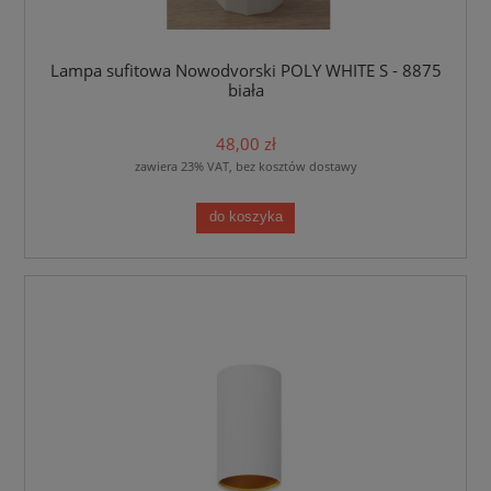
Lampa sufitowa Nowodvorski POLY WHITE S - 8875
biała
48,00 zł
zawiera 23% VAT, bez kosztów dostawy
do koszyka