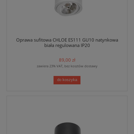
Oprawa sufitowa CHLOE ES111 GU10 natynkowa
biała regulowana IP20
89,00 zł
zawiera 23% VAT, bez kosztów dostawy
do koszyka