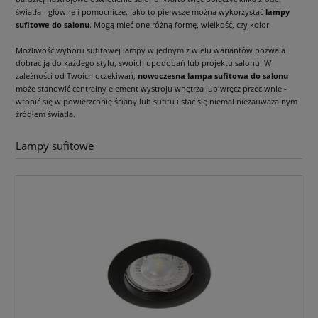
światła - główne i pomocnicze. Jako to pierwsze można wykorzystać
lampy
sufitowe do salonu
. Mogą mieć one różną formę, wielkość, czy kolor.
Możliwość wyboru sufitowej lampy w jednym z wielu wariantów pozwala
dobrać ją do każdego stylu, swoich upodobań lub projektu salonu. W
zależności od Twoich oczekiwań,
nowoczesna lampa sufitowa do salonu
może stanowić centralny element wystroju wnętrza lub wręcz przeciwnie -
wtopić się w powierzchnię ściany lub sufitu i stać się niemal niezauważalnym
źródłem światła.
Lampy sufitowe