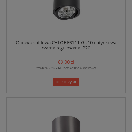
Oprawa sufitowa CHLOE ES111 GU10 natynkowa
czarna regulowana IP20
89,00 zł
zawiera 23% VAT, bez kosztów dostawy
do koszyka