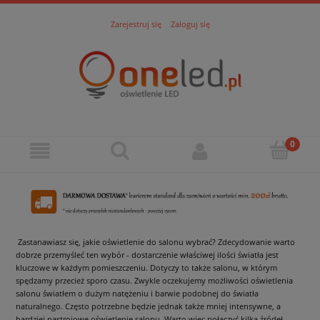
Zarejestruj się
Zaloguj się
Zastanawiasz się, jakie oświetlenie do salonu wybrać? Zdecydowanie warto
dobrze przemyśleć ten wybór - dostarczenie właściwej ilości światła jest
kluczowe w każdym pomieszczeniu. Dotyczy to także salonu, w którym
spędzamy przecież sporo czasu. Zwykle oczekujemy możliwości oświetlenia
salonu światłem o dużym natężeniu i barwie podobnej do światła
naturalnego. Często potrzebne będzie jednak także mniej intensywne, a
bardziej nastrojowe oświetlenie salonu. Warto więc połączyć kilka źródeł