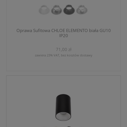
Oprawa Sufitowa CHLOE ELEMENTO biała GU10
IP20
71,00 zł
zawiera 23% VAT, bez kosztów dostawy