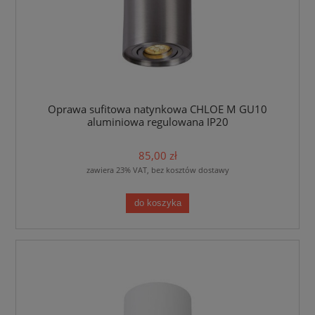
Oprawa sufitowa natynkowa CHLOE M GU10
aluminiowa regulowana IP20
85,00 zł
zawiera 23% VAT, bez kosztów dostawy
do koszyka