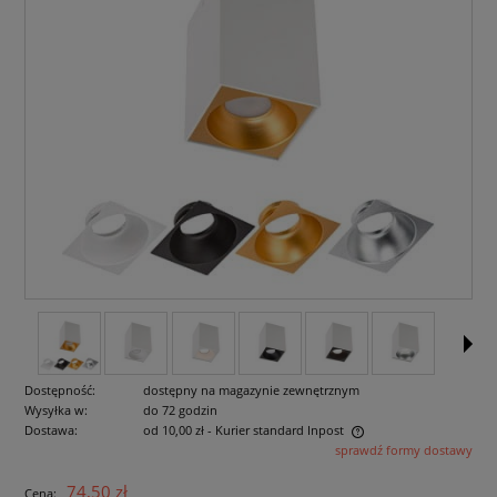
Dostępność:
dostępny na magazynie zewnętrznym
Wysyłka w:
do 72 godzin
Dostawa:
od 10,00 zł
- Kurier standard Inpost
sprawdź formy dostawy
Cena nie zawiera ewentualnych kosztów płatności
74,50 zł
Cena: