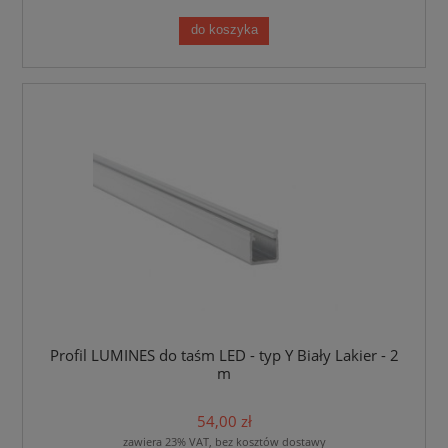
do koszyka
Profil LUMINES do taśm LED - typ Y Biały Lakier - 2
m
54,00 zł
zawiera 23% VAT, bez kosztów dostawy