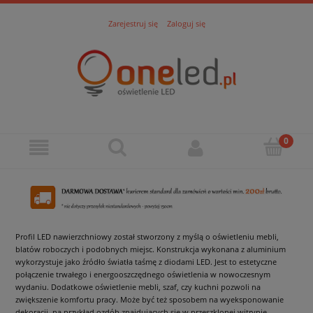
Zarejestruj się
Zaloguj się
Profil LED nawierzchniowy został stworzony z myślą o oświetleniu mebli,
blatów roboczych i podobnych miejsc. Konstrukcja wykonana z aluminium
wykorzystuje jako źródło światła taśmę z diodami LED. Jest to estetyczne
połączenie trwałego i energooszczędnego oświetlenia w nowoczesnym
wydaniu. Dodatkowe oświetlenie mebli, szaf, czy kuchni pozwoli na
zwiększenie komfortu pracy. Może być też sposobem na wyeksponowanie
dekoracji, na przykład ozdób znajdujących się w przeszklonej witrynie.