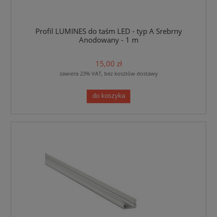
Profil LUMINES do taśm LED - typ A Srebrny
Anodowany - 1 m
15,00 zł
zawiera 23% VAT, bez kosztów dostawy
do koszyka