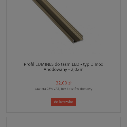
Profil LUMINES do taśm LED - typ D Inox
Anodowany - 2,02m
32,00 zł
zawiera 23% VAT, bez kosztów dostawy
do koszyka