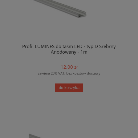
Profil LUMINES do taśm LED - typ D Srebrny
Anodowany - 1m
12,00 zł
zawiera 23% VAT, bez kosztów dostawy
do koszyka