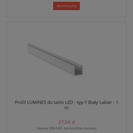
do koszyka
Profil LUMINES do taśm LED - typ Y Biały Lakier - 1
m
27,00 zł
zawiera 23% VAT, bez kosztów dostawy