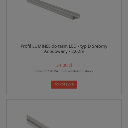
Profil LUMINES do taśm LED - typ D Srebrny
Anodowany - 2,02m
24,00 zł
zawiera 23% VAT, bez kosztów dostawy
do koszyka