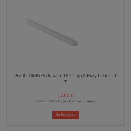
Profil LUMINES do taśm LED - typ X Biały Lakier - 1
m
13,00 zł
zawiera 23% VAT, bez kosztów dostawy
do koszyka