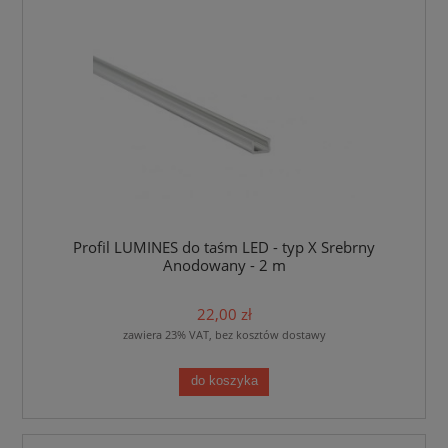
Profil LUMINES do taśm LED - typ X Srebrny
Anodowany - 2 m
22,00 zł
zawiera 23% VAT, bez kosztów dostawy
do koszyka