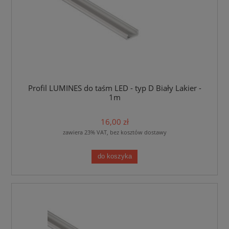
Profil LUMINES do taśm LED - typ D Biały Lakier -
1m
16,00 zł
zawiera 23% VAT, bez kosztów dostawy
do koszyka