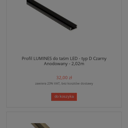
Profil LUMINES do taśm LED - typ D Czarny
Anodowany - 2,02m
32,00 zł
zawiera 23% VAT, bez kosztów dostawy
do koszyka