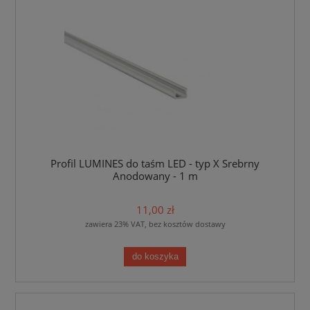
Profil LUMINES do taśm LED - typ X Srebrny
Anodowany - 1 m
11,00 zł
zawiera 23% VAT, bez kosztów dostawy
do koszyka