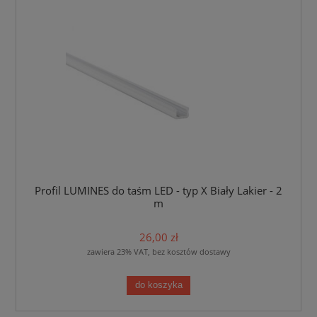
Profil LUMINES do taśm LED - typ X Biały Lakier - 2
m
26,00 zł
zawiera 23% VAT, bez kosztów dostawy
do koszyka