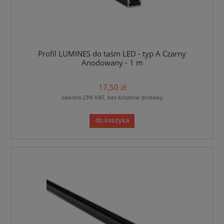
Profil LUMINES do taśm LED - typ A Czarny
Anodowany - 1 m
17,50 zł
zawiera 23% VAT, bez kosztów dostawy
do koszyka