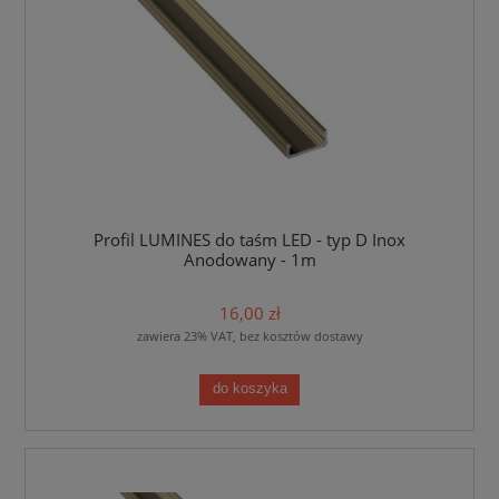
Profil LUMINES do taśm LED - typ D Inox
Anodowany - 1m
16,00 zł
zawiera 23% VAT, bez kosztów dostawy
do koszyka