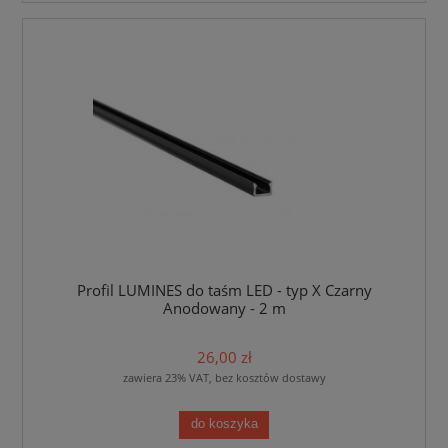
Profil LUMINES do taśm LED - typ X Czarny
Anodowany - 2 m
26,00 zł
zawiera 23% VAT, bez kosztów dostawy
do koszyka