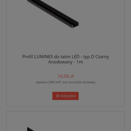
Profil LUMINES do taśm LED - typ D Czarny
Anodowany - 1m
16,00 zł
zawiera 23% VAT, bez kosztów dostawy
do koszyka