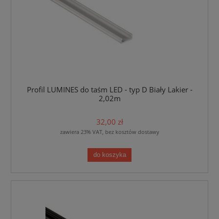
Profil LUMINES do taśm LED - typ D Biały Lakier -
2,02m
32,00 zł
zawiera 23% VAT, bez kosztów dostawy
do koszyka