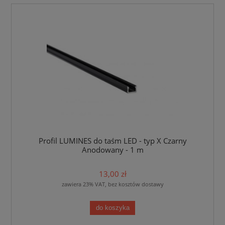
Profil LUMINES do taśm LED - typ X Czarny
Anodowany - 1 m
13,00 zł
zawiera 23% VAT, bez kosztów dostawy
do koszyka