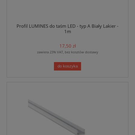
Profil LUMINES do taśm LED - typ A Biały Lakier -
1m
17,50 zł
zawiera 23% VAT, bez kosztów dostawy
do koszyka