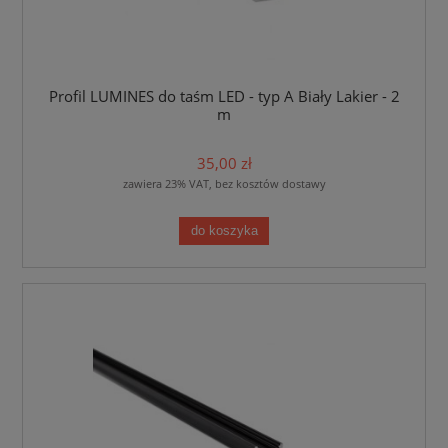
Profil LUMINES do taśm LED - typ A Biały Lakier - 2
m
35,00 zł
zawiera 23% VAT, bez kosztów dostawy
do koszyka