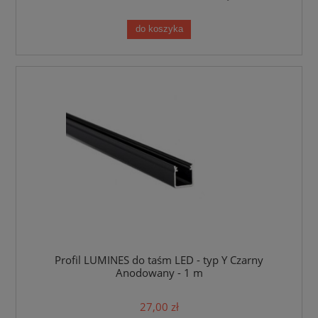
do koszyka
Profil LUMINES do taśm LED - typ Y Czarny
Anodowany - 1 m
27,00 zł