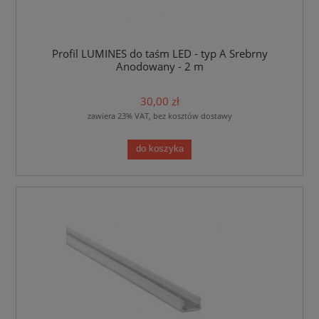
Profil LUMINES do taśm LED - typ A Srebrny
Anodowany - 2 m
30,00 zł
zawiera 23% VAT, bez kosztów dostawy
do koszyka