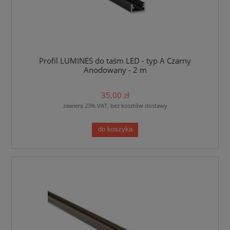
Profil LUMINES do taśm LED - typ A Czarny
Anodowany - 2 m
35,00 zł
zawiera 23% VAT, bez kosztów dostawy
do koszyka