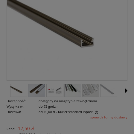
Dostępność:
dostępny na magazynie zewnętrznym
Wysyłka w:
do 72 godzin
Dostawa:
od 10,00 zł
- Kurier standard Inpost
sprawdź formy dostawy
Cena nie zawiera ewentualnych kosztów płatności
17,50 zł
Cena: