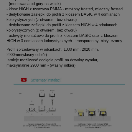
(montowana od góry na wcisk)
- klosz HIGH z tworzywa PMMA - mrożony frosted, mleczny frosted
- dedykowane zaślepki do profili z kloszem BASIC w 4 odmianach
kolorystycznych (z otworem, bez otworu)
- dedykowane zaślepki do profili z kloszem HIGH w 4 odmianach
kolorystycznych (z otworem, bez otworu)
- uchwyty montażowe do profili z kloszem BASIC oraz z kloszem
HIGH w 3 odmianach kolorystycznych - transparentny, biały, czarny.
Profil sprzedawany w odcinkach: 1000 mm, 2020 mm,
2900mm(własny odbiór).
Istnieje możliwość docięcia profili na dowolny wymiar,
maksymalnie 2900 mm - (własny odbiór)