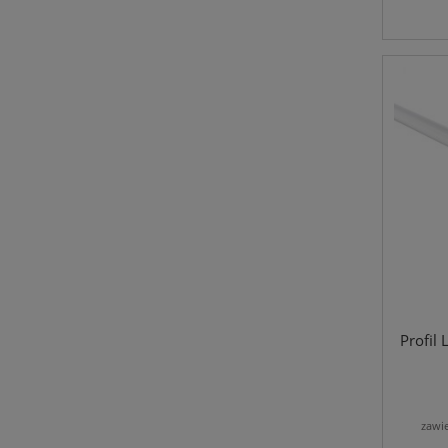
Profil
zawi