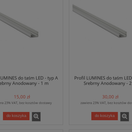
 LUMINES do taśm LED - typ A
Profil LUMINES do taśm LED 
ebrny Anodowany - 1 m
Srebrny Anodowany - 
15,00 zł
30,00 zł
era 23% VAT, bez kosztów dostawy
zawiera 23% VAT, bez kosztów do
do koszyka
do koszyka