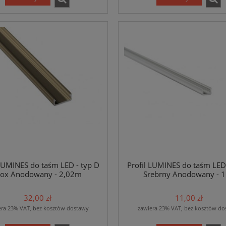
 LUMINES do taśm LED - typ D
Profil LUMINES do taśm LED 
nox Anodowany - 2,02m
Srebrny Anodowany - 
32,00 zł
11,00 zł
era 23% VAT, bez kosztów dostawy
zawiera 23% VAT, bez kosztów do