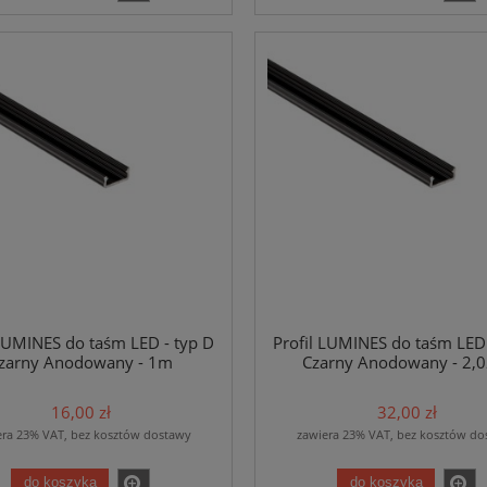
 LUMINES do taśm LED - typ D
Profil LUMINES do taśm LED 
zarny Anodowany - 1m
Czarny Anodowany - 2,
16,00 zł
32,00 zł
era 23% VAT, bez kosztów dostawy
zawiera 23% VAT, bez kosztów do
do koszyka
do koszyka