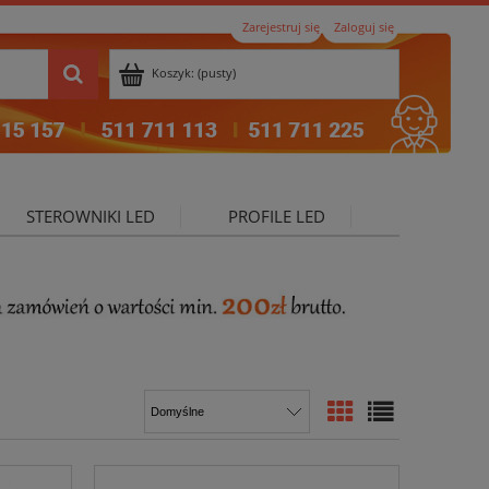
Zarejestruj się
Zaloguj się
Koszyk:
(pusty)
STEROWNIKI LED
PROFILE LED
ktualności