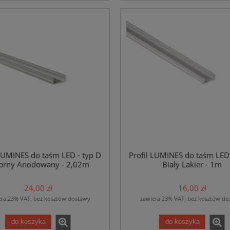
 LUMINES do taśm LED - typ D
Profil LUMINES do taśm LED 
brny Anodowany - 2,02m
Biały Lakier - 1m
24,00 zł
16,00 zł
era 23% VAT, bez kosztów dostawy
zawiera 23% VAT, bez kosztów do
do koszyka
do koszyka