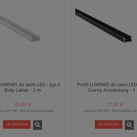
 LUMINES do taśm LED - typ A
Profil LUMINES do taśm LED 
Biały Lakier - 2 m
Czarny Anodowany - 1
35,00 zł
17,50 zł
era 23% VAT, bez kosztów dostawy
zawiera 23% VAT, bez kosztów do
do koszyka
do koszyka