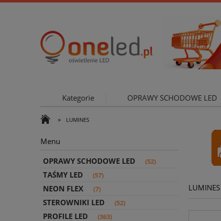
Kategorie
OPRAWY SCHODOWE LED
»
LUMINES
OŚWIETLE
Menu
OPRAWY SCHODOWE LED
(52)
TAŚMY LED
(57)
LUMINES
NEON FLEX
(7)
STEROWNIKI LED
(52)
PROFILE LED
(363)