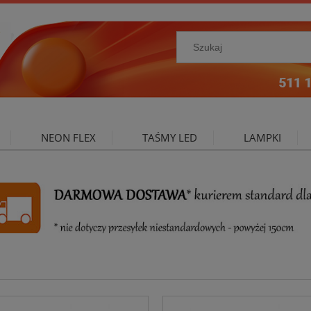
NEON FLEX
TAŚMY LED
LAMPKI
NIE ZEWNĘTRZNE
OŚWIETLENIE DO SALONU
A