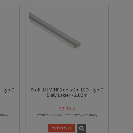
- typ D
Profil LUMINES do taśm LED - typ D
Biały Lakier - 2,02m
32,00 zł
stawy
zawiera 23% VAT, bez kosztów dostawy
do koszyka