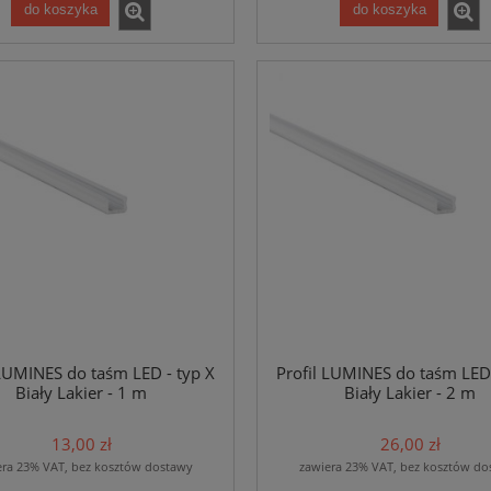
do koszyka
do koszyka
 LUMINES do taśm LED - typ X
Profil LUMINES do taśm LED 
Biały Lakier - 1 m
Biały Lakier - 2 m
13,00 zł
26,00 zł
era 23% VAT, bez kosztów dostawy
zawiera 23% VAT, bez kosztów do