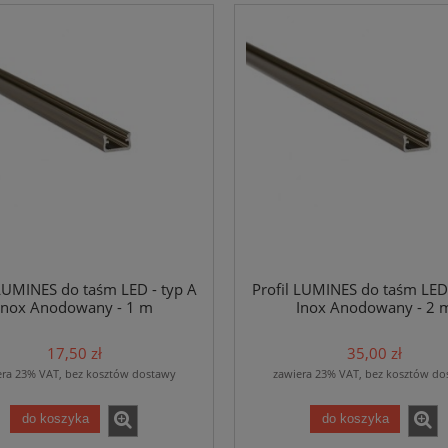
 LUMINES do taśm LED - typ A
Profil LUMINES do taśm LED 
Inox Anodowany - 1 m
Inox Anodowany - 2 
17,50 zł
35,00 zł
era 23% VAT, bez kosztów dostawy
zawiera 23% VAT, bez kosztów do
do koszyka
do koszyka