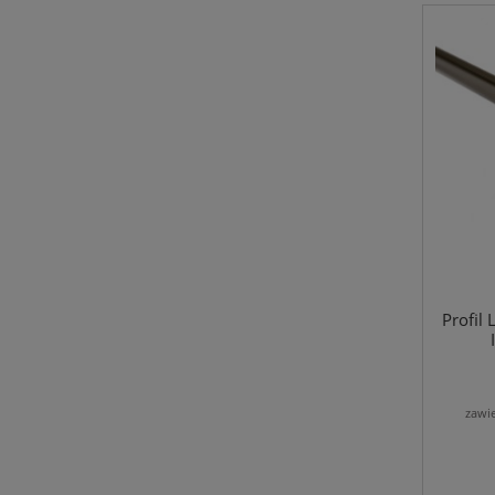
Profil
zawi