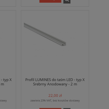
- typ X
Profil LUMINES do taśm LED - typ X
1 m
Srebrny Anodowany - 2 m
22,00 zł
stawy
zawiera 23% VAT, bez kosztów dostawy