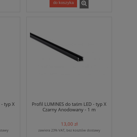
do koszyka
- typ X
Profil LUMINES do taśm LED - typ X
Czarny Anodowany - 1 m
13,00 zł
stawy
zawiera 23% VAT, bez kosztów dostawy