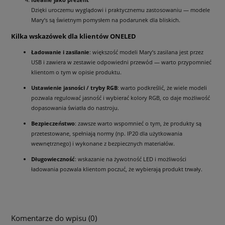
Dzięki uroczemu wyglądowi i praktycznemu zastosowaniu — modele
Mary’s są świetnym pomysłem na podarunek dla bliskich.
Kilka wskazówek dla klientów ONELED
Ładowanie i zasilanie
: większość modeli Mary’s zasilana jest przez
USB i zawiera w zestawie odpowiedni przewód — warto przypomnieć
klientom o tym w opisie produktu.
Ustawienie jasności / tryby RGB
: warto podkreślić, że wiele modeli
pozwala regulować jasność i wybierać kolory RGB, co daje możliwość
dopasowania światła do nastroju.
Bezpieczeństwo
: zawsze warto wspomnieć o tym, że produkty są
przetestowane, spełniają normy (np. IP20 dla użytkowania
wewnętrznego) i wykonane z bezpiecznych materiałów.
Długowieczność
: wskazanie na żywotność LED i możliwości
ładowania pozwala klientom poczuć, że wybierają produkt trwały.
Komentarze do wpisu (0)