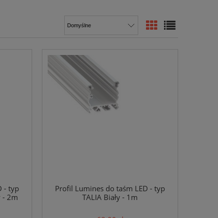
 - typ
Profil Lumines do taśm LED - typ
 - 2m
TALIA Biały - 1m