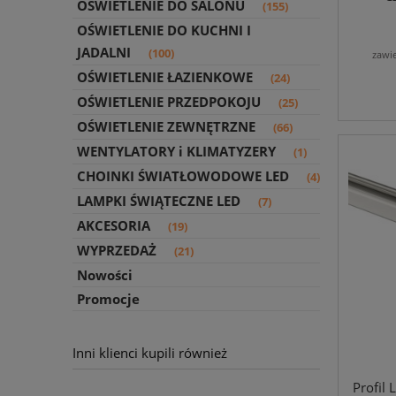
OŚWIETLENIE DO SALONU
(155)
OŚWIETLENIE DO KUCHNI I
JADALNI
(100)
zawi
OŚWIETLENIE ŁAZIENKOWE
(24)
OŚWIETLENIE PRZEDPOKOJU
(25)
OŚWIETLENIE ZEWNĘTRZNE
(66)
WENTYLATORY i KLIMATYZERY
(1)
CHOINKI ŚWIATŁOWODOWE LED
(4)
LAMPKI ŚWIĄTECZNE LED
(7)
AKCESORIA
(19)
WYPRZEDAŻ
(21)
Nowości
Promocje
Inni klienci kupili również
Profil