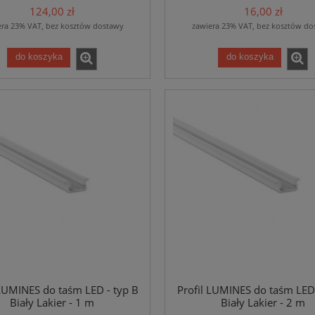
124,00 zł
16,00 zł
era 23% VAT, bez kosztów dostawy
zawiera 23% VAT, bez kosztów do
do koszyka
do koszyka
 LUMINES do taśm LED - typ B
Profil LUMINES do taśm LED 
Biały Lakier - 1 m
Biały Lakier - 2 m