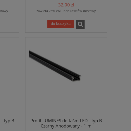
32,00 zł
stawy
zawiera 23% VAT, bez kosztów dostawy
do koszyka
- typ B
Profil LUMINES do taśm LED - typ B
Czarny Anodowany - 1 m