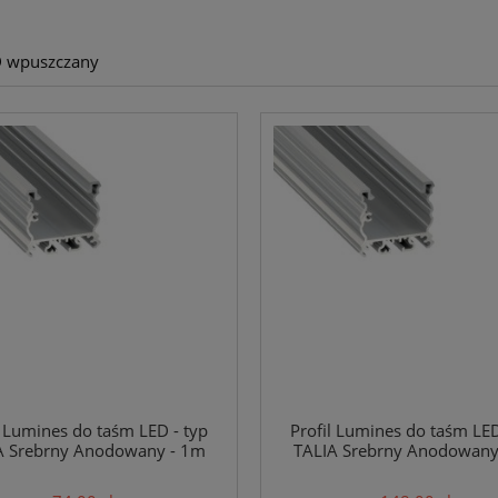
ED wpuszczany
l Lumines do taśm LED - typ
Profil Lumines do taśm LED
A Srebrny Anodowany - 1m
TALIA Srebrny Anodowany