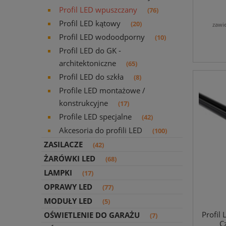
Profil LED wpuszczany
(76)
Profil LED kątowy
(20)
zawi
Profil LED wodoodporny
(10)
Profil LED do GK -
architektoniczne
(65)
Profil LED do szkła
(8)
Profile LED montażowe /
konstrukcyjne
(17)
Profile LED specjalne
(42)
Akcesoria do profili LED
(100)
ZASILACZE
(42)
ŻARÓWKI LED
(68)
LAMPKI
(17)
OPRAWY LED
(77)
MODUŁY LED
(5)
Profil
OŚWIETLENIE DO GARAŻU
(7)
C