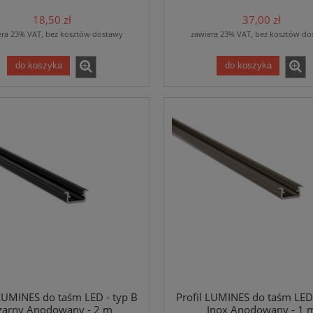
18,50 zł
37,00 zł
era 23% VAT, bez kosztów dostawy
zawiera 23% VAT, bez kosztów do
do koszyka
do koszyka
 LUMINES do taśm LED - typ B
Profil LUMINES do taśm LED 
zarny Anodowany - 2 m
Inox Anodowany - 1 