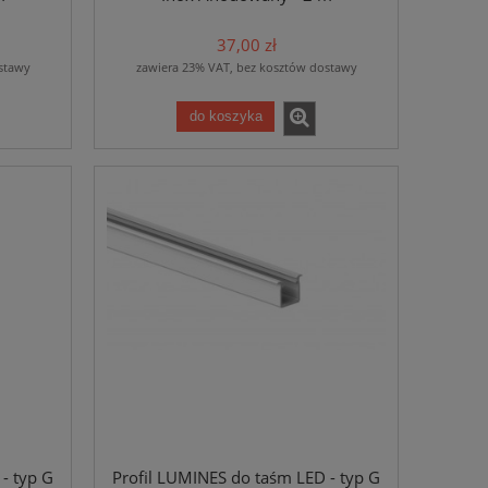
37,00 zł
stawy
zawiera 23% VAT, bez kosztów dostawy
do koszyka
- typ G
Profil LUMINES do taśm LED - typ G