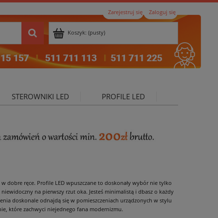
Zarejestruj się
Zaloguj się
Koszyk:
(pusty)
STEROWNIKI LED
PROFILE LED
ktualności
ś w dobre ręce. Profile LED wpuszczane to doskonały wybór nie tylko
 niewidoczny na pierwszy rzut oka. Jesteś minimalistą i dbasz o każdy
pienia doskonale odnajdą się w pomieszczeniach urządzonych w stylu
nie, które zachwyci niejednego fana modernizmu.