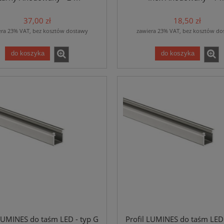
37,00 zł
18,50 zł
era 23% VAT, bez kosztów dostawy
zawiera 23% VAT, bez kosztów do
do koszyka
do koszyka
 LUMINES do taśm LED - typ G
Profil LUMINES do taśm LED 