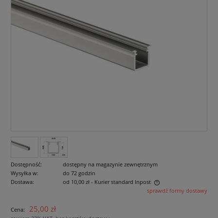
Dostępność:
dostępny na magazynie zewnętrznym
Wysyłka w:
do 72 godzin
Dostawa:
od 10,00 zł
- Kurier standard Inpost
sprawdź formy dostawy
Cena nie zawiera ewentualnych kosztów płatności
25,00 zł
Cena: