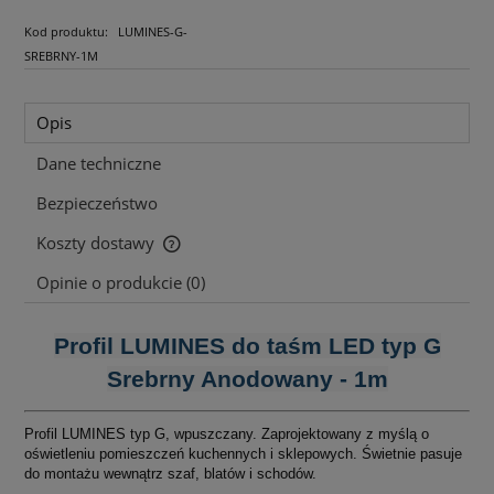
Kod produktu:
LUMINES-G-
SREBRNY-1M
Opis
Dane techniczne
Bezpieczeństwo
Koszty dostawy
Cena nie zawiera ewentualnych kosztów płatności
Opinie o produkcie (0)
Profil LUMINES do taśm LED typ G
Srebrny Anodowany - 1m
Profil LUMINES typ G, wpuszczany. Zaprojektowany z myślą o
oświetleniu pomieszczeń kuchennych i sklepowych. Świetnie pasuje
do montażu wewnątrz szaf, blatów i schodów.