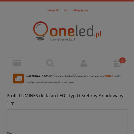
Zarejestruj się
Zaloguj się
Profil LUMINES do taśm LED - typ G Srebrny Anodowany -
1 m