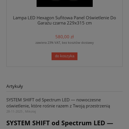
Lampa LED Hexagon Sufitowa Panel Oświetlenie Do
Garażu czarna 229x315 cm
580,00 zł
zawiera 23% VAT, bez kosztów dostawy
do koszyka
Artykuły
SYSTEM SHIFT od Spectrum LED — nowoczesne
oświetlenie, które rośnie razem z Twoją przestrzenią
28-11-2025 , Mikołaj
SYSTEM SHIFT od Spectrum LED —