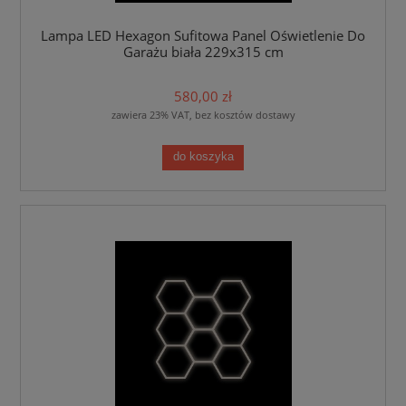
Lampa LED Hexagon Sufitowa Panel Oświetlenie Do
Garażu biała 229x315 cm
580,00 zł
zawiera 23% VAT, bez kosztów dostawy
do koszyka