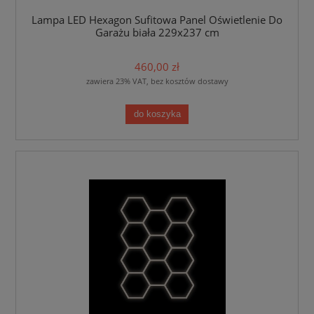
Lampa LED Hexagon Sufitowa Panel Oświetlenie Do
Garażu biała 229x237 cm
460,00 zł
zawiera 23% VAT, bez kosztów dostawy
do koszyka