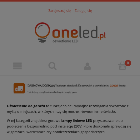
Zarejestruj się
Zaloguj się
Oświetlenie do garażu
to funkcjonalne i wydajne rozwiązania stworzone z
myślą o miejscach, w których liczy się mocne, równomierne światło.
W tej kategorii znajdziesz gotowe
lampy liniowe LED
przystosowane do
podłączenia bezpośrednio pod instalację
230V
, które doskonale sprawdzą się
w garażach, warsztatach czy pomieszczeniach gospodarczych.