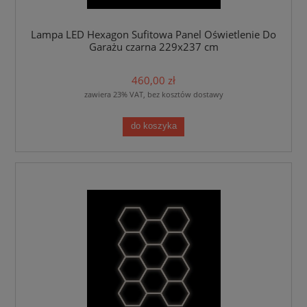
Lampa LED Hexagon Sufitowa Panel Oświetlenie Do
Garażu czarna 229x237 cm
460,00 zł
zawiera 23% VAT, bez kosztów dostawy
do koszyka