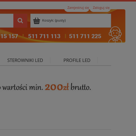
Zarejestruj się
Zaloguj się
Koszyk:
(pusty)
STEROWNIKI LED
PROFILE LED
ktualności