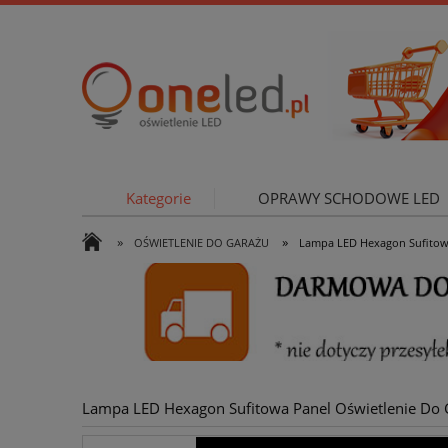
Kategorie
OPRAWY SCHODOWE LED
»
»
OŚWIETLENIE DO GARAŻU
Lampa LED Hexagon Sufitowa
OŚWIETLE
Lampa LED Hexagon Sufitowa Panel Oświetlenie Do