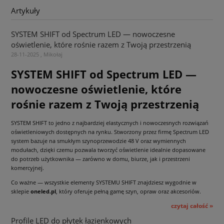
Artykuły
SYSTEM SHIFT od Spectrum LED — nowoczesne
oświetlenie, które rośnie razem z Twoją przestrzenią
28-11-2025 , Mikołaj
SYSTEM SHIFT od Spectrum LED —
nowoczesne oświetlenie, które
rośnie razem z Twoją przestrzenią
SYSTEM SHIFT to jedno z najbardziej elastycznych i nowoczesnych rozwiązań
oświetleniowych dostępnych na rynku. Stworzony przez firmę Spectrum LED
system bazuje na smukłym szynoprzewodzie 48 V oraz wymiennych
modułach, dzięki czemu pozwala tworzyć oświetlenie idealnie dopasowane
do potrzeb użytkownika — zarówno w domu, biurze, jak i przestrzeni
komercyjnej.
Co ważne — wszystkie elementy SYSTEMU SHIFT znajdziesz wygodnie w
sklepie
oneled.pl
, który oferuje pełną gamę szyn, opraw oraz akcesoriów.
czytaj całość »
Profile LED do płytek łazienkowych