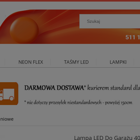
NEON FLEX
TAŚMY LED
LAMPKI
NIE ZEWNĘTRZNE
OŚWIETLENIE DO SALONU
A
iniowe
Lampa LED Do Garażu 4