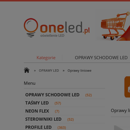
Kategorie
OPRAWY SCHODOWE LED
»
»
OPRAWY LED
Oprawy liniowe
OŚWIETLE
Menu
OPRAWY SCHODOWE LED
(52)
TAŚMY LED
(57)
Oprawy l
NEON FLEX
(7)
STEROWNIKI LED
(52)
PROFILE LED
(363)