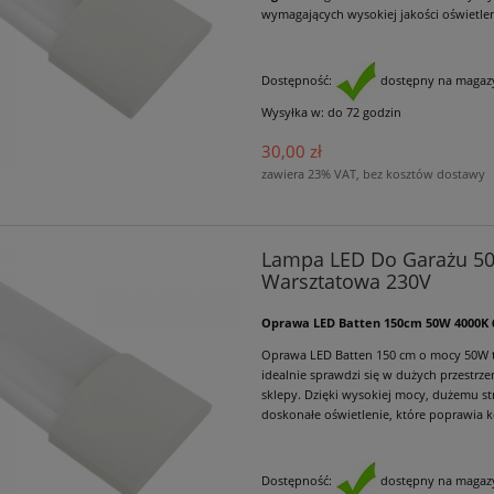
wymagających wysokiej jakości oświetlen
Dostępność:
dostępny na magazy
Wysyłka w:
do 72 godzin
30,00 zł
zawiera 23% VAT, bez kosztów dostawy
Lampa LED Do Garażu 5
Warsztatowa 230V
Oprawa LED Batten 150cm 50W 4000K 
Oprawa LED Batten 150 cm o mocy 50W t
idealnie sprawdzi się w dużych przestrze
sklepy. Dzięki wysokiej mocy, dużemu st
doskonałe oświetlenie, które poprawia k
Dostępność:
dostępny na magazy