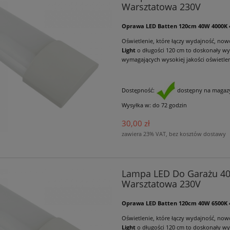
Warsztatowa 230V
Oprawa LED Batten 120cm 40W 4000K 
Oświetlenie, które łączy wydajność, now
Light
o długości 120 cm to doskonały wy
wymagających wysokiej jakości oświetlen
Dostępność:
dostępny na magazy
Wysyłka w:
do 72 godzin
30,00 zł
zawiera 23% VAT, bez kosztów dostawy
Lampa LED Do Garażu 4
Warsztatowa 230V
Oprawa LED Batten 120cm 40W 6500K 
Oświetlenie, które łączy wydajność, now
Light
o długości 120 cm to doskonały wy