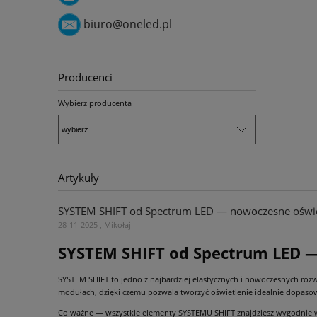
biuro@oneled.pl
Producenci
Wybierz producenta
Artykuły
SYSTEM SHIFT od Spectrum LED — nowoczesne oświetl
28-11-2025 , Mikołaj
SYSTEM SHIFT od Spectrum LED — 
SYSTEM SHIFT to jedno z najbardziej elastycznych i nowoczesnych ro
modułach, dzięki czemu pozwala tworzyć oświetlenie idealnie dopasow
Co ważne — wszystkie elementy SYSTEMU SHIFT znajdziesz wygodnie 