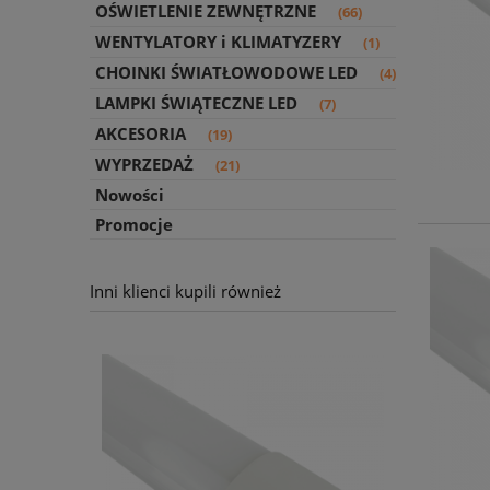
OŚWIETLENIE ZEWNĘTRZNE
(66)
WENTYLATORY i KLIMATYZERY
(1)
CHOINKI ŚWIATŁOWODOWE LED
(4)
LAMPKI ŚWIĄTECZNE LED
(7)
AKCESORIA
(19)
WYPRZEDAŻ
(21)
Nowości
Promocje
Inni klienci kupili również