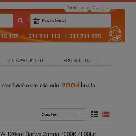
Zarejestruj się
Zaloguj się
Koszyk:
(pusty)
STEROWNIKI LED
PROFILE LED
ktualności
0W 120cm Barwa Zimna 4000K 4800Lm