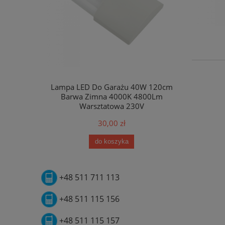
Lampa LED Do Garażu 40W 120cm
Barwa Zimna 4000K 4800Lm
Warsztatowa 230V
30,00 zł
do koszyka
+48 511 711 113
+48 511 115 156
+48 511 115 157