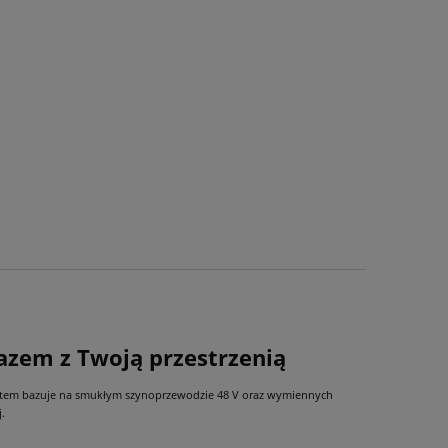
azem z Twoją przestrzenią
system bazuje na smukłym szynoprzewodzie 48 V oraz wymiennych
.