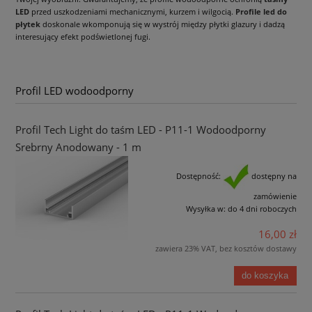
LED
przed uszkodzeniami mechanicznymi, kurzem i wilgocią.
Profile led do
płytek
doskonale wkomponują się w wystrój między płytki glazury i dadzą
interesujący efekt podświetlonej fugi.
Profil LED wodoodporny
Profil Tech Light do taśm LED - P11-1 Wodoodporny
Srebrny Anodowany - 1 m
Dostępność:
dostępny na
zamówienie
Wysyłka w:
do 4 dni roboczych
16,00 zł
zawiera 23% VAT, bez kosztów dostawy
do koszyka