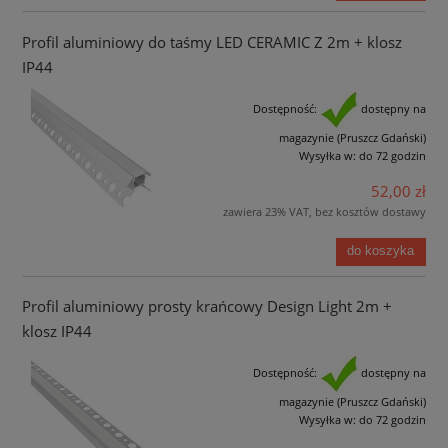
Profil aluminiowy do taśmy LED CERAMIC Z 2m + klosz
IP44
Dostępność:
dostępny na
magazynie (Pruszcz Gdański)
Wysyłka w:
do 72 godzin
52,00 zł
zawiera 23% VAT, bez kosztów dostawy
do koszyka
Profil aluminiowy prosty krańcowy Design Light 2m +
klosz IP44
Dostępność:
dostępny na
magazynie (Pruszcz Gdański)
Wysyłka w:
do 72 godzin