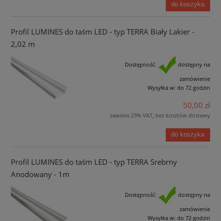
do koszyka
Profil LUMINES do taśm LED - typ TERRA Biały Lakier -
2,02 m
Dostępność:
dostępny na
zamówienie
Wysyłka w:
do 72 godzin
50,00 zł
zawiera 23% VAT, bez kosztów dostawy
do koszyka
Profil LUMINES do taśm LED - typ TERRA Srebrny
Anodowany - 1m
Dostępność:
dostępny na
zamówienie
Wysyłka w:
do 72 godzin