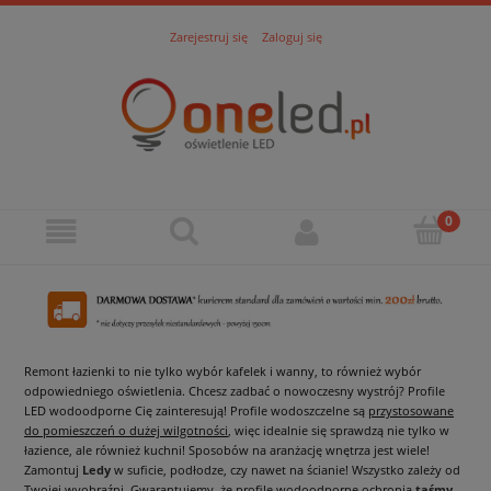
Zarejestruj się
Zaloguj się
Remont łazienki to nie tylko wybór kafelek i wanny, to również wybór
odpowiedniego oświetlenia. Chcesz zadbać o nowoczesny wystrój? Profile
LED wodoodporne Cię zainteresują! Profile wodoszczelne są
przystosowane
do pomieszczeń o dużej wilgotności
, więc idealnie się sprawdzą nie tylko w
łazience, ale również kuchni! Sposobów na aranżację wnętrza jest wiele!
Zamontuj
Ledy
w suficie, podłodze, czy nawet na ścianie! Wszystko zależy od
Twojej wyobraźni. Gwarantujemy, że profile wodoodporne ochronią
taśmy