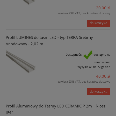
20,00 zł
zawiera 23% VAT, bez kosztów dostawy
do koszyka
Profil LUMINES do taśm LED - typ TERRA Srebrny
Anodowany - 2,02 m
Dostępność:
dostępny na
zamówienie
Wysyłka w:
do 72 godzin
40,00 zł
zawiera 23% VAT, bez kosztów dostawy
do koszyka
Profil Aluminiowy do Taśmy LED CERAMIC P 2m + klosz
IP44