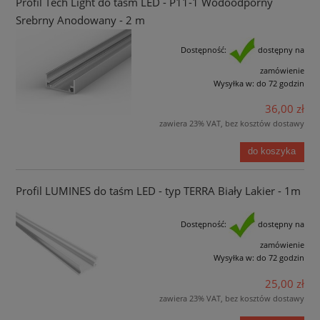
Profil Tech Light do taśm LED - P11-1 Wodoodporny
Srebrny Anodowany - 2 m
Dostępność:
dostępny na
zamówienie
Wysyłka w:
do 72 godzin
36,00 zł
zawiera 23% VAT, bez kosztów dostawy
do koszyka
Profil LUMINES do taśm LED - typ TERRA Biały Lakier - 1m
Dostępność:
dostępny na
zamówienie
Wysyłka w:
do 72 godzin
25,00 zł
zawiera 23% VAT, bez kosztów dostawy