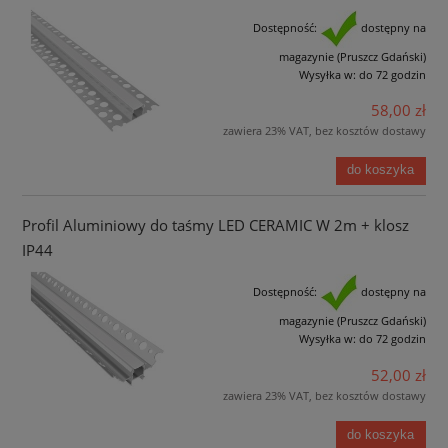
Dostępność:
dostępny na
magazynie (Pruszcz Gdański)
Wysyłka w:
do 72 godzin
58,00 zł
zawiera 23% VAT, bez kosztów dostawy
do koszyka
Profil Aluminiowy do taśmy LED CERAMIC W 2m + klosz
IP44
Dostępność:
dostępny na
magazynie (Pruszcz Gdański)
Wysyłka w:
do 72 godzin
52,00 zł
zawiera 23% VAT, bez kosztów dostawy
do koszyka