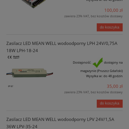
100,00 zł
zawiera 23% VAT, bez kosztów dostawy
do koszyka
Zasilacz LED MEAN WELL wodoodporny LPH 24V/0,75A
18W LPH-18-24
Dostępność:
dostępny na
magazynie (Pruszcz Gdański)
Wysyłka w:
do 48 godzin
35,00 zł
zawiera 23% VAT, bez kosztów dostawy
do koszyka
Zasilacz LED MEAN WELL wodoodporny LPV 24V/1,5A
36W LPV-35-24