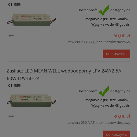
Dostępność:
dostępny na
magazynie (Pruszcz Gdański)
Wysyłka w:
do 48 godzin
60,00 zł
zawiera 23% VAT, bez kosztów dostawy
do koszyka
Zasilacz LED MEAN WELL wodoodporny LPV 24V/2,5A
60W LPV-60-24
Dostępność:
dostępny na
magazynie (Pruszcz Gdański)
Wysyłka w:
do 48 godzin
80,00 zł
zawiera 23% VAT, bez kosztów dostawy
do koszyka