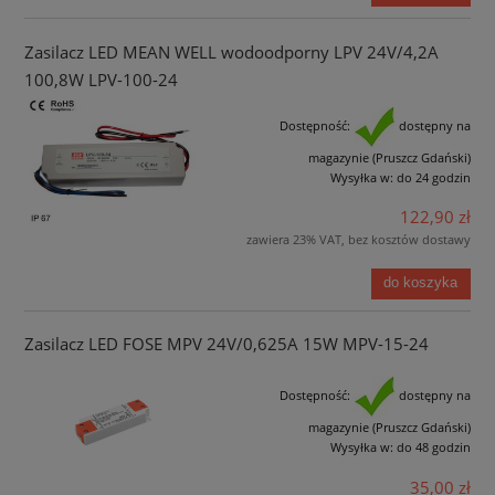
Zasilacz LED MEAN WELL wodoodporny LPV 24V/4,2A
100,8W LPV-100-24
Dostępność:
dostępny na
magazynie (Pruszcz Gdański)
Wysyłka w:
do 24 godzin
122,90 zł
zawiera 23% VAT, bez kosztów dostawy
do koszyka
Zasilacz LED FOSE MPV 24V/0,625A 15W MPV-15-24
Dostępność:
dostępny na
magazynie (Pruszcz Gdański)
Wysyłka w:
do 48 godzin
35,00 zł