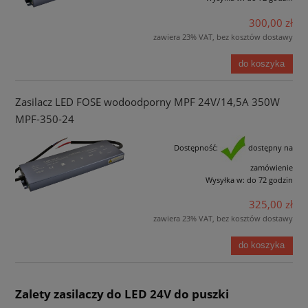
300,00 zł
zawiera 23% VAT, bez kosztów dostawy
do koszyka
Zasilacz LED FOSE wodoodporny MPF 24V/14,5A 350W
MPF-350-24
Dostępność:
dostępny na
zamówienie
Wysyłka w:
do 72 godzin
325,00 zł
zawiera 23% VAT, bez kosztów dostawy
do koszyka
Zalety zasilaczy do LED 24V do puszki