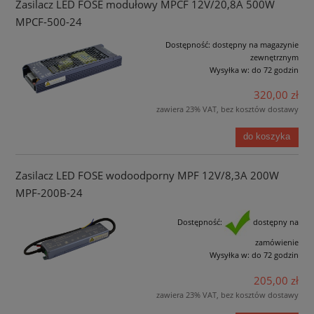
Zasilacz LED FOSE modułowy MPCF 12V/20,8A 500W
MPCF-500-24
Dostępność:
dostępny na magazynie
zewnętrznym
Wysyłka w:
do 72 godzin
320,00 zł
zawiera 23% VAT, bez kosztów dostawy
do koszyka
Zasilacz LED FOSE wodoodporny MPF 12V/8,3A 200W
MPF-200B-24
Dostępność:
dostępny na
zamówienie
Wysyłka w:
do 72 godzin
205,00 zł
zawiera 23% VAT, bez kosztów dostawy