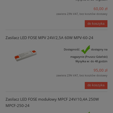
60,00 zł
zawiera 23% VAT, bez kosztów dostawy
do koszyka
Zasilacz LED FOSE MPV 24V/2,5A 60W MPV-60-24
Dostępność:
dostępny na
magazynie (Pruszcz Gdański)
Wysyłka w:
do 48 godzin
95,00 zł
zawiera 23% VAT, bez kosztów dostawy
do koszyka
Zasilacz LED FOSE modułowy MPCF 24V/10,4A 250W
MPCF-250-24