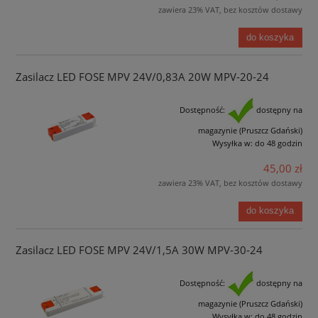
zawiera 23% VAT, bez kosztów dostawy
do koszyka
Zasilacz LED FOSE MPV 24V/0,83A 20W MPV-20-24
Dostępność:
dostępny na
magazynie (Pruszcz Gdański)
Wysyłka w:
do 48 godzin
45,00 zł
zawiera 23% VAT, bez kosztów dostawy
do koszyka
Zasilacz LED FOSE MPV 24V/1,5A 30W MPV-30-24
Dostępność:
dostępny na
magazynie (Pruszcz Gdański)
Wysyłka w:
do 48 godzin