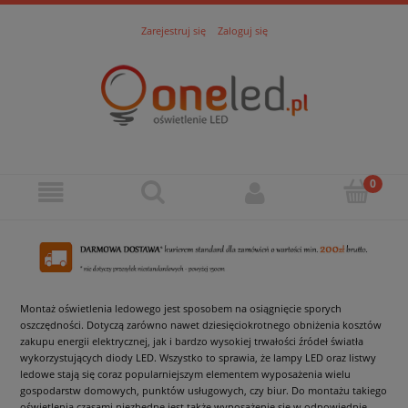
Zarejestruj się
Zaloguj się
Montaż oświetlenia ledowego jest sposobem na osiągnięcie sporych
oszczędności. Dotyczą zarówno nawet dziesięciokrotnego obniżenia kosztów
zakupu energii elektrycznej, jak i bardzo wysokiej trwałości źródeł światła
wykorzystujących diody LED. Wszystko to sprawia, że lampy LED oraz listwy
ledowe stają się coraz popularniejszym elementem wyposażenia wielu
gospodarstw domowych, punktów usługowych, czy biur. Do montażu takiego
oświetlenia czasami niezbędne jest także wyposażenie się w odpowiednie