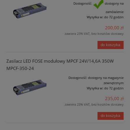
Dostępność:
dostępny na
zamówienie
Wysyłka w:
do 72 godzin
200,00 zł
zawiera 23% VAT, bez kosztów dostawy
do koszyka
Zasilacz LED FOSE modułowy MPCF 24V/14,6A 350W
MPCF-350-24
Dostępność:
dostępny na magazynie
zewnętrznym
Wysyłka w:
do 72 godzin
235,00 zł
zawiera 23% VAT, bez kosztów dostawy
do koszyka