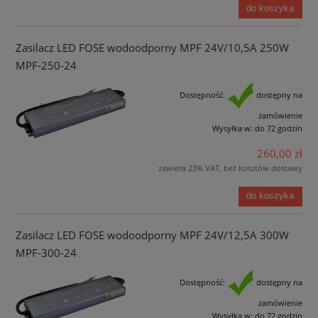
do koszyka
Zasilacz LED FOSE wodoodporny MPF 24V/10,5A 250W
MPF-250-24
Dostępność:
dostępny na
zamówienie
Wysyłka w:
do 72 godzin
260,00 zł
zawiera 23% VAT, bez kosztów dostawy
do koszyka
Zasilacz LED FOSE wodoodporny MPF 24V/12,5A 300W
MPF-300-24
Dostępność:
dostępny na
zamówienie
Wysyłka w:
do 72 godzin