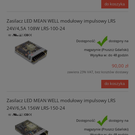
do koszyka
Zasilacz LED MEAN WELL modułowy impulsowy LRS
24V/4,5A 108W LRS-100-24
Dostępność:
dostępny na
magazynie (Pruszcz Gdański)
Wysyłka w:
do 48 godzin
90,00 zł
zawiera 23% VAT, bez kosztów dostawy
do koszyka
Zasilacz LED MEAN WELL modułowy impulsowy LRS
24V/6,5A 156W LRS-150-24
Dostępność:
dostępny na
magazynie (Pruszcz Gdański)
Wysyłka w:
do 48 godzin