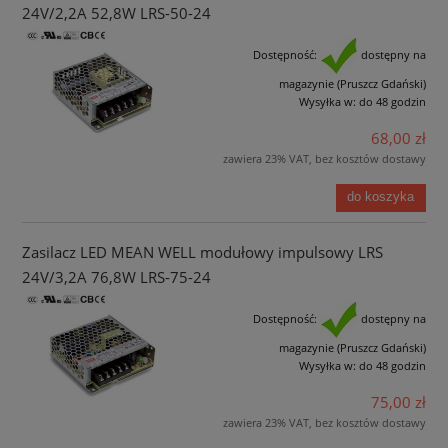
24V/2,2A 52,8W LRS-50-24
Dostępność:
dostępny na
magazynie (Pruszcz Gdański)
Wysyłka w:
do 48 godzin
68,00 zł
zawiera 23% VAT, bez kosztów dostawy
do koszyka
Zasilacz LED MEAN WELL modułowy impulsowy LRS
24V/3,2A 76,8W LRS-75-24
Dostępność:
dostępny na
magazynie (Pruszcz Gdański)
Wysyłka w:
do 48 godzin
75,00 zł
zawiera 23% VAT, bez kosztów dostawy