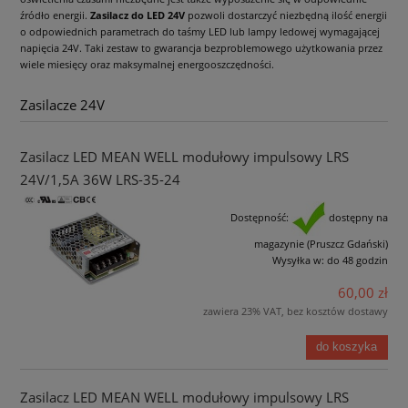
źródło energii.
Zasilacz do LED 24V
pozwoli dostarczyć niezbędną ilość energii
o odpowiednich parametrach do taśmy LED lub lampy ledowej wymagającej
napięcia 24V. Taki zestaw to gwarancja bezproblemowego użytkowania przez
wiele miesięcy oraz maksymalnej energooszczędności.
Zasilacze 24V
Zasilacz LED MEAN WELL modułowy impulsowy LRS
24V/1,5A 36W LRS-35-24
Dostępność:
dostępny na
magazynie (Pruszcz Gdański)
Wysyłka w:
do 48 godzin
60,00 zł
zawiera 23% VAT, bez kosztów dostawy
do koszyka
Zasilacz LED MEAN WELL modułowy impulsowy LRS