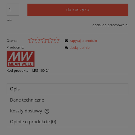
do koszyka
szt.
dodaj do przechowalni
Ocena:
zapytaj o produkt
Producent:
dodaj opinię
Kod produktu:
LRS-100-24
Opis
Dane techniczne
Koszty dostawy
Cena nie zawiera ewentualnych kosztów płatności
Opinie o produkcie (0)