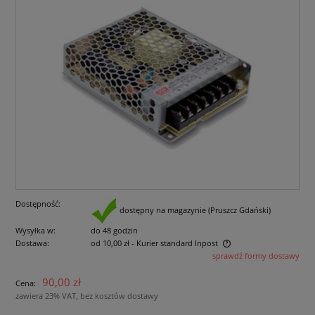
Dostępność:
dostępny na magazynie (Pruszcz Gdański)
Wysyłka w:
do 48 godzin
Dostawa:
od 10,00 zł
- Kurier standard Inpost
sprawdź formy dostawy
Cena nie zawiera ewentualnych kosztów płatności
90,00 zł
Cena:
zawiera 23% VAT, bez kosztów dostawy