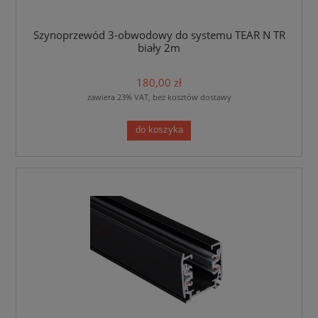
Szynoprzewód 3-obwodowy do systemu TEAR N TR
biały 2m
180,00 zł
zawiera 23% VAT, bez kosztów dostawy
do koszyka