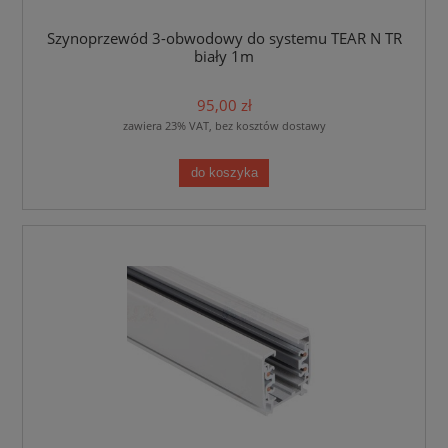
Szynoprzewód 3-obwodowy do systemu TEAR N TR
biały 1m
95,00 zł
zawiera 23% VAT, bez kosztów dostawy
do koszyka