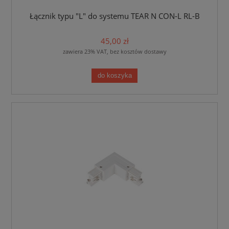
Łącznik typu "L" do systemu TEAR N CON-L RL-B
45,00 zł
zawiera 23% VAT, bez kosztów dostawy
do koszyka