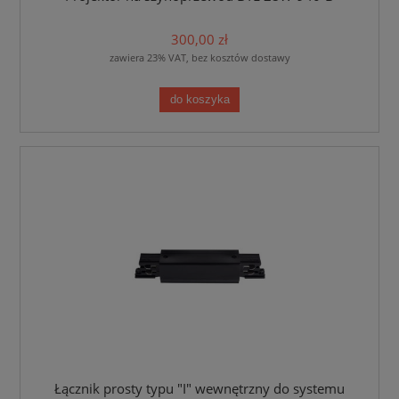
300,00 zł
zawiera 23% VAT, bez kosztów dostawy
do koszyka
Łącznik prosty typu "I" wewnętrzny do systemu