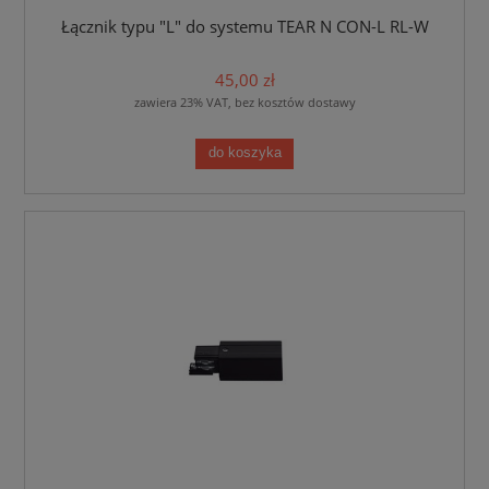
Łącznik typu "L" do systemu TEAR N CON-L RL-W
45,00 zł
zawiera 23% VAT, bez kosztów dostawy
do koszyka