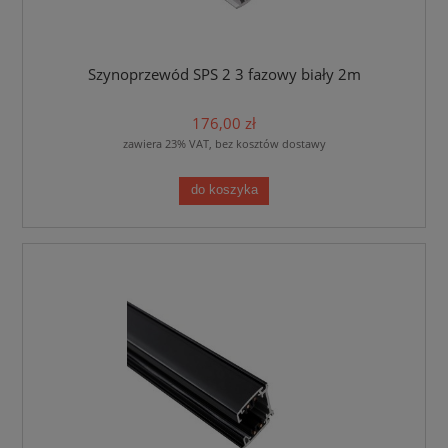
Szynoprzewód SPS 2 3 fazowy biały 2m
176,00 zł
zawiera 23% VAT, bez kosztów dostawy
do koszyka