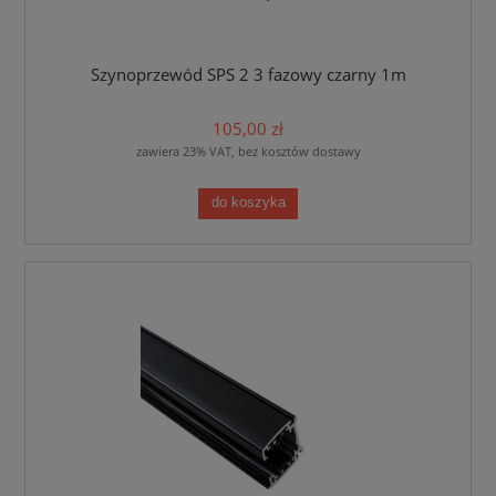
Szynoprzewód SPS 2 3 fazowy czarny 1m
105,00 zł
zawiera 23% VAT, bez kosztów dostawy
do koszyka