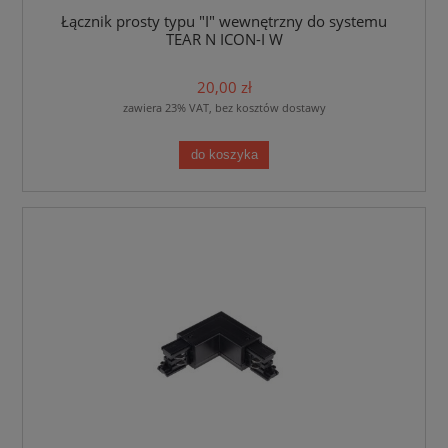
Łącznik prosty typu "I" wewnętrzny do systemu
TEAR N ICON-I W
20,00 zł
zawiera 23% VAT, bez kosztów dostawy
do koszyka