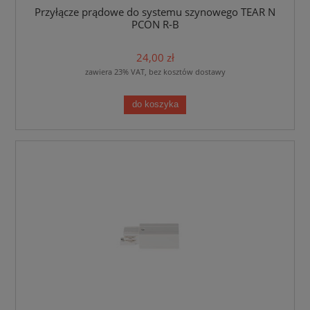
Przyłącze prądowe do systemu szynowego TEAR N
PCON R-B
24,00 zł
zawiera 23% VAT, bez kosztów dostawy
do koszyka