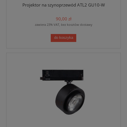
Projektor na szynoprzewód ATL2 GU10-W
90,00 zł
zawiera 23% VAT, bez kosztów dostawy
do koszyka