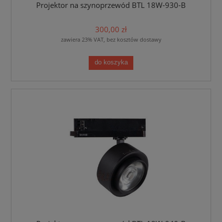
Projektor na szynoprzewód BTL 18W-930-B
300,00 zł
zawiera 23% VAT, bez kosztów dostawy
do koszyka