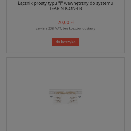
Łącznik prosty typu "I" wewnętrzny do systemu
TEAR N ICON-I B
20,00 zł
zawiera 23% VAT, bez kosztów dostawy
do koszyka