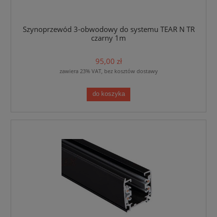
Szynoprzewód 3-obwodowy do systemu TEAR N TR
czarny 1m
95,00 zł
zawiera 23% VAT, bez kosztów dostawy
do koszyka