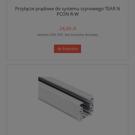
Przyłącze prądowe do systemu szynowego TEAR N
PCON R-W
24,00 zł
zawiera 23% VAT, bez kosztów dostawy
do koszyka