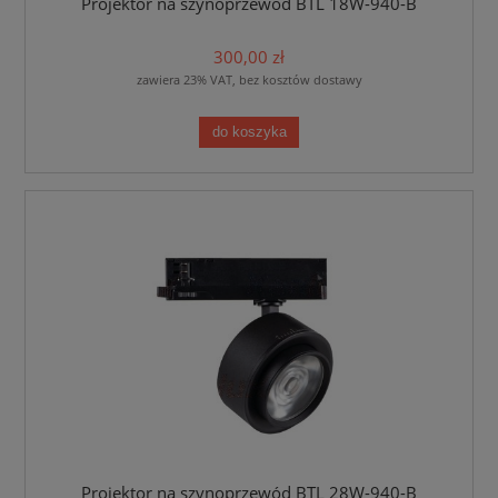
Projektor na szynoprzewód BTL 18W-940-B
300,00 zł
zawiera 23% VAT, bez kosztów dostawy
do koszyka
Projektor na szynoprzewód BTL 28W-940-B