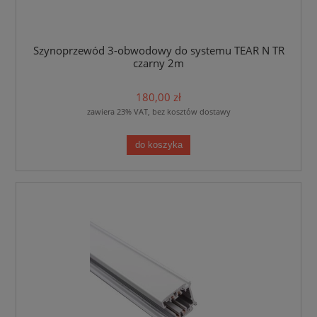
Szynoprzewód 3-obwodowy do systemu TEAR N TR
czarny 2m
180,00 zł
zawiera 23% VAT, bez kosztów dostawy
do koszyka