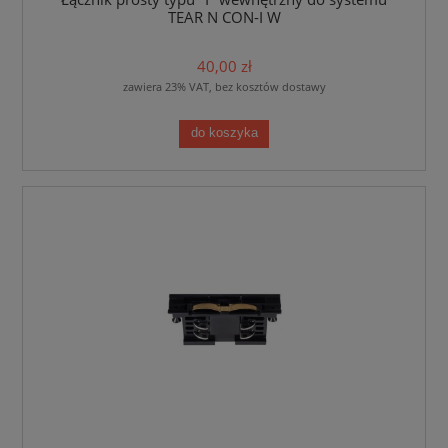
TEAR N CON-I W
40,00 zł
zawiera 23% VAT, bez kosztów dostawy
do koszyka