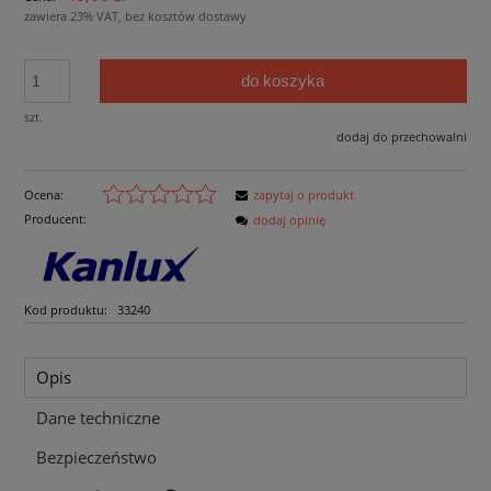
zawiera 23% VAT, bez kosztów dostawy
do koszyka
szt.
dodaj do przechowalni
Ocena:
zapytaj o produkt
Producent:
dodaj opinię
Kod produktu:
33240
Opis
Dane techniczne
Bezpieczeństwo