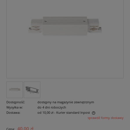
Dostępność:
dostępny na magazynie zewnętrznym
Wysyłka w:
do 4 dni roboczych
Dostawa:
od 10,00 zł
- Kurier standard Inpost
sprawdź formy dostawy
Cena nie zawiera ewentualnych kosztów płatności
40,00 zł
Cena: