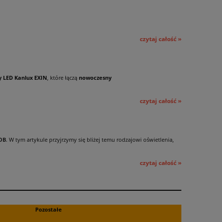
czytaj całość »
 LED Kanlux EXIN
, które łączą
nowoczesny
czytaj całość »
OB
. W tym artykule przyjrzymy się bliżej temu rodzajowi oświetlenia,
czytaj całość »
Pozostałe