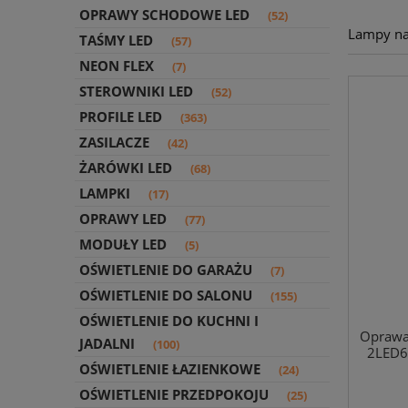
OPRAWY SCHODOWE LED
(52)
Lampy n
TAŚMY LED
(57)
NEON FLEX
(7)
STEROWNIKI LED
(52)
PROFILE LED
(363)
ZASILACZE
(42)
ŻARÓWKI LED
(68)
LAMPKI
(17)
OPRAWY LED
(77)
MODUŁY LED
(5)
OŚWIETLENIE DO GARAŻU
(7)
OŚWIETLENIE DO SALONU
(155)
OŚWIETLENIE DO KUCHNI I
Oprawa
JADALNI
(100)
2LED6 
OŚWIETLENIE ŁAZIENKOWE
(24)
OŚWIETLENIE PRZEDPOKOJU
(25)