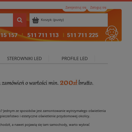
Zarejestruj się
Zaloguj się
Koszyk:
(pusty)
STEROWNIKI LED
PROFILE LED
ktualności
sk? Jednym ze sposobów jest zamontowanie wytrzymałego oświetlenia
eczeństwo i estetyczne oświetlenie przydomowej okolicy.
e chodził, a nawet pojawią się tam samochody, warto wybrać