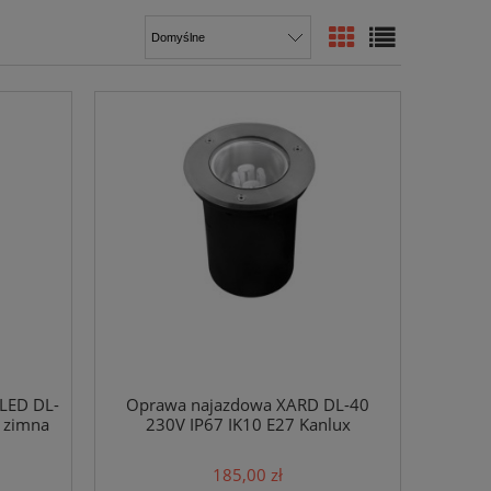
LED DL-
Oprawa najazdowa XARD DL-40
a zimna
230V IP67 IK10 E27 Kanlux
185,00 zł