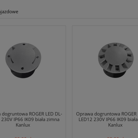
ajazdowe
 dogruntowa ROGER LED DL-
Oprawa dogruntowa ROGER 
230V IP66 IK09 biała zimna
LED12 230V IP66 IK09 biał
Kanlux
Kanlux