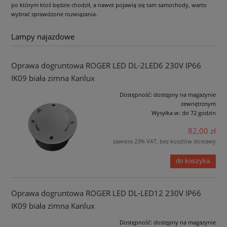
po którym ktoś będzie chodził, a nawet pojawią się tam samochody, warto
wybrać sprawdzone rozwiązania.
Lampy najazdowe
Oprawa dogruntowa ROGER LED DL-2LED6 230V IP66
IK09 biała zimna Kanlux
Dostępność:
dostępny na magazynie
zewnętrznym
Wysyłka w:
do 72 godzin
82,00 zł
zawiera 23% VAT, bez kosztów dostawy
do koszyka
Oprawa dogruntowa ROGER LED DL-LED12 230V IP66
IK09 biała zimna Kanlux
Dostępność:
dostępny na magazynie