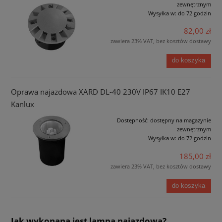
zewnętrznym
Wysyłka w:
do 72 godzin
82,00 zł
zawiera 23% VAT, bez kosztów dostawy
do koszyka
Oprawa najazdowa XARD DL-40 230V IP67 IK10 E27
Kanlux
Dostępność:
dostępny na magazynie
zewnętrznym
Wysyłka w:
do 72 godzin
185,00 zł
zawiera 23% VAT, bez kosztów dostawy
do koszyka
Jak wykonana jest lampa najazdowa?