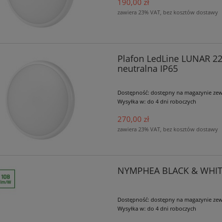
190,00 zł
zawiera 23% VAT, bez kosztów dostawy
70,00 zł
do koszyka
Plafon LedLine LUNAR 2
neutralna IP65
Dostępność:
dostępny na magazynie ze
Wysyłka w:
do 4 dni roboczych
270,00 zł
zawiera 23% VAT, bez kosztów dostawy
NYMPHEA BLACK & WHITE
Dostępność:
dostępny na magazynie ze
Wysyłka w:
do 4 dni roboczych