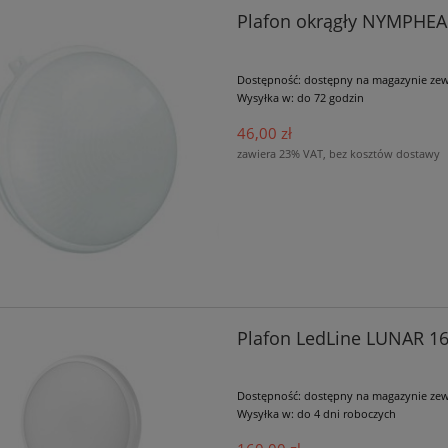
Plafon okrągły NYMPHEA
Dostępność:
dostępny na magazynie ze
Wysyłka w:
do 72 godzin
46,00 zł
zawiera 23% VAT, bez kosztów dostawy
Plafon LedLine LUNAR 1
Dostępność:
dostępny na magazynie ze
Wysyłka w:
do 4 dni roboczych