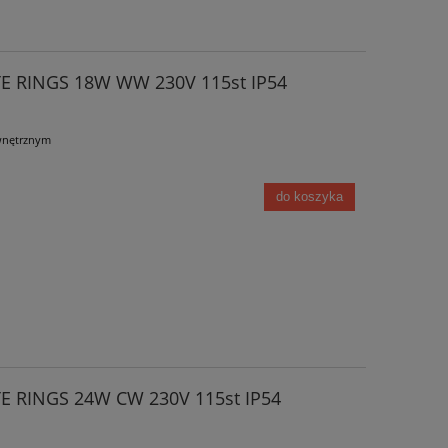
 RINGS 18W WW 230V 115st IP54
wnętrznym
do koszyka
 RINGS 24W CW 230V 115st IP54