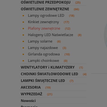
OŚWIETLENIE PRZEDPOKOJU
(25)
OŚWIETLENIE ZEWNĘTRZNE
(66)
Lampy ogrodowe LED
(18)
Kinkiet zewnętrzny
(17)
Plafony zewnętrzne
(12)
Halogeny LED Naświetlacze
(8)
Lampy solarne
(6)
Lampy najazdowe
(3)
Girlanda ogrodowa
(10)
Lampki choinkowe
(0)
WENTYLATORY i KLIMATYZERY
(1)
CHOINKI ŚWIATŁOWODOWE LED
(4)
LAMPKI ŚWIĄTECZNE LED
(7)
AKCESORIA
(19)
WYPRZEDAŻ
(21)
Nowości