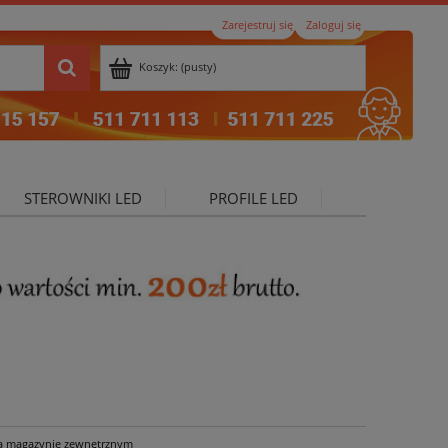
Zarejestruj się
Zaloguj się
Koszyk:
(pusty)
STEROWNIKI LED
PROFILE LED
ktualności
a magazynie zewnętrznym