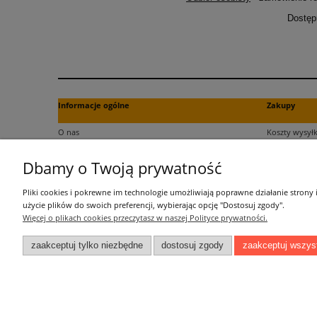
Dostęp
Informacje ogólne
Zakupy
O nas
Koszty wysyłk
Kontakt
Formy płatno
Dbamy o Twoją prywatność
Regulamin
Czas dostawy
Polityka plików cookies
Dokument za
Pliki cookies i pokrewne im technologie umożliwiają poprawne działanie strony
Polityka prywatności
Czas realizac
użycie plików do swoich preferencji, wybierając opcję "Dostosuj zgody".
Więcej o plikach cookies przeczytasz w naszej Polityce prywatności.
Informacje o przetwarzaniu danych
zaakceptuj tylko niezbędne
dostosuj zgody
zaakceptuj wszys