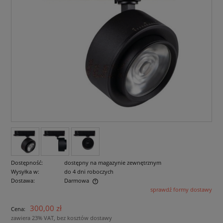
Dostępność:
dostępny na magazynie zewnętrznym
Wysyłka w:
do 4 dni roboczych
Dostawa:
Darmowa
sprawdź formy dostawy
Cena nie zawiera ewentualnych kosztów płatności
300,00 zł
Cena:
zawiera 23% VAT, bez kosztów dostawy