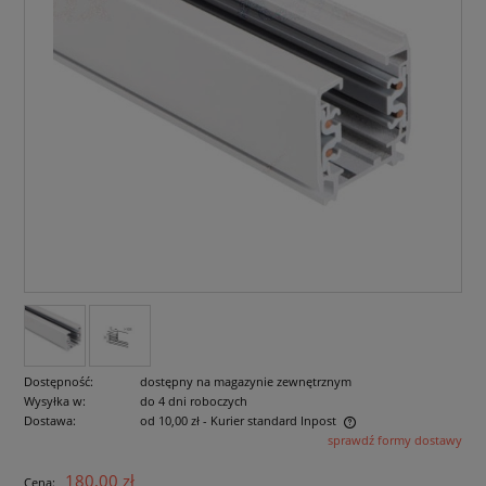
Dostępność:
dostępny na magazynie zewnętrznym
Wysyłka w:
do 4 dni roboczych
Dostawa:
od 10,00 zł
- Kurier standard Inpost
sprawdź formy dostawy
Cena nie zawiera ewentualnych kosztów płatności
180,00 zł
Cena: