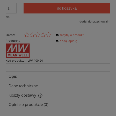
do koszyka
szt.
dodaj do przechowalni
Ocena:
zapytaj o produkt
Producent:
dodaj opinię
Kod produktu:
LPV-100-24
Opis
Dane techniczne
Koszty dostawy
Cena nie zawiera ewentualnych kosztów płatności
Opinie o produkcie (0)