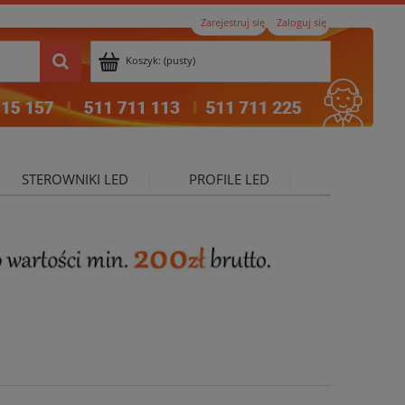
Zarejestruj się
Zaloguj się
Koszyk:
(pusty)
STEROWNIKI LED
PROFILE LED
ktualności