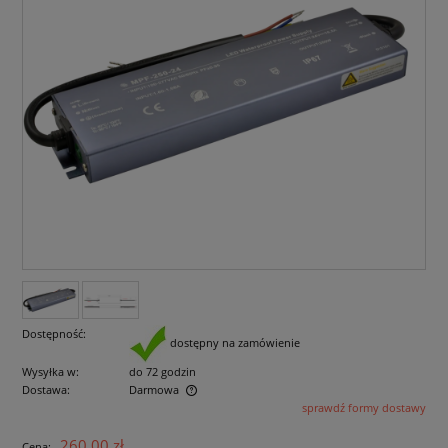
Dostępność:
dostępny na zamówienie
Wysyłka w:
do 72 godzin
Dostawa:
Darmowa
sprawdź formy dostawy
Cena nie zawiera ewentualnych kosztów płatności
260,00 zł
Cena: