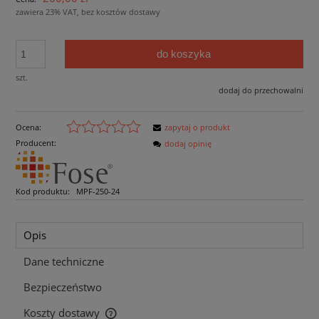
zawiera 23% VAT, bez kosztów dostawy
do koszyka
szt.
dodaj do przechowalni
Ocena:
zapytaj o produkt
Producent:
dodaj opinię
Kod produktu:
MPF-250-24
Opis
Dane techniczne
Bezpieczeństwo
Koszty dostawy