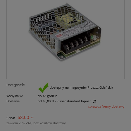
Dostępność:
dostępny na magazynie (Pruszcz Gdański)
Wysyłka w:
do 48 godzin
Dostawa:
od 10,00 zł
- Kurier standard Inpost
sprawdź formy dostawy
Cena nie zawiera ewentualnych kosztów płatności
68,00 zł
Cena:
zawiera 23% VAT, bez kosztów dostawy