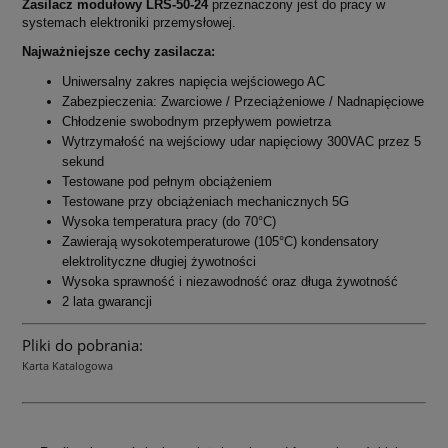
Zasilacz modułowy
LRS-50-24
przeznaczony jest do pracy w
systemach elektroniki przemysłowej.
Najważniejsze cechy zasilacza:
Uniwersalny zakres napięcia wejściowego AC
Zabezpieczenia: Zwarciowe / Przeciążeniowe / Nadnapięciowe
Chłodzenie swobodnym przepływem powietrza
Wytrzymałość na wejściowy udar napięciowy 300VAC przez 5
sekund
Testowane pod pełnym obciążeniem
Testowane przy obciążeniach mechanicznych 5G
Wysoka temperatura pracy (do 70°C)
Zawierają wysokotemperaturowe (105°C) kondensatory
elektrolityczne długiej żywotności
Wysoka sprawność i niezawodność oraz długa żywotność
2 lata gwarancji
Pliki do pobrania:
Karta Katalogowa