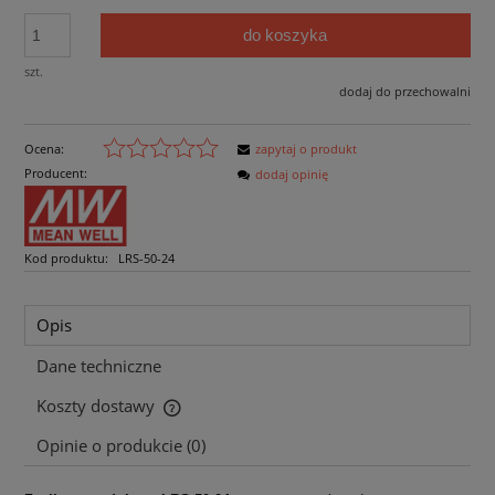
do koszyka
szt.
dodaj do przechowalni
Ocena:
zapytaj o produkt
Producent:
dodaj opinię
Kod produktu:
LRS-50-24
Opis
Dane techniczne
Koszty dostawy
Cena nie zawiera ewentualnych kosztów płatności
Opinie o produkcie (0)