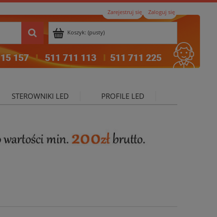
Zarejestruj się
Zaloguj się
Koszyk:
(pusty)
STEROWNIKI LED
PROFILE LED
ktualności