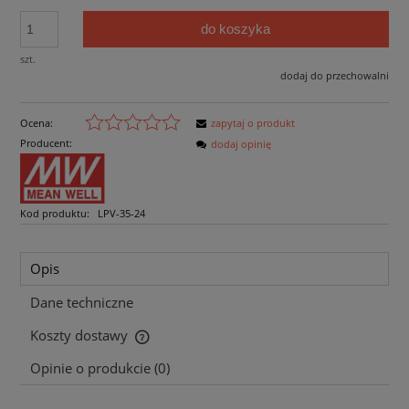
do koszyka
szt.
dodaj do przechowalni
Ocena:
zapytaj o produkt
Producent:
dodaj opinię
Kod produktu:
LPV-35-24
Opis
Dane techniczne
Koszty dostawy
Cena nie zawiera ewentualnych kosztów płatności
Opinie o produkcie (0)