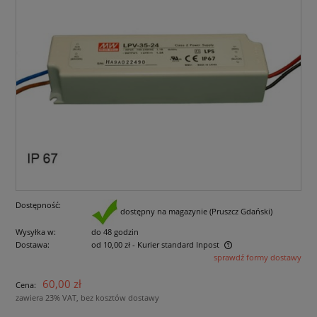
Dostępność:
dostępny na magazynie (Pruszcz Gdański)
Wysyłka w:
do 48 godzin
Dostawa:
od 10,00 zł
- Kurier standard Inpost
sprawdź formy dostawy
Cena nie zawiera ewentualnych kosztów płatności
60,00 zł
Cena:
zawiera 23% VAT, bez kosztów dostawy