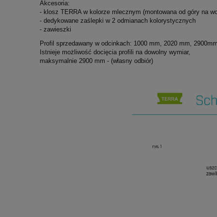
Akcesoria:
- klosz TERRA w kolorze mlecznym (montowana od góry na wc
- dedykowane zaślepki w 2 odmianach kolorystycznych
- zawieszki
Profil sprzedawany w odcinkach: 1000 mm, 2020 mm, 2900mm
Istnieje możliwość docięcia profili na dowolny wymiar,
maksymalnie 2900 mm - (własny odbiór)