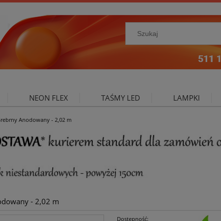
NEON FLEX
TAŚMY LED
LAMPKI
 Srebrny Anodowany - 2,02 m
NIE ZEWNĘTRZNE
OŚWIETLENIE DO SALONU
A
nodowany - 2,02 m
Dostępność: