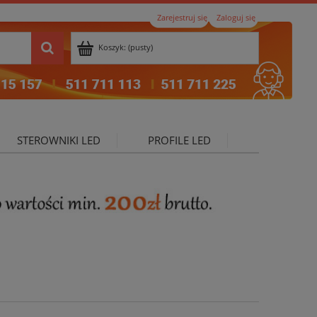
Zarejestruj się
Zaloguj się
Koszyk:
(pusty)
STEROWNIKI LED
PROFILE LED
ktualności