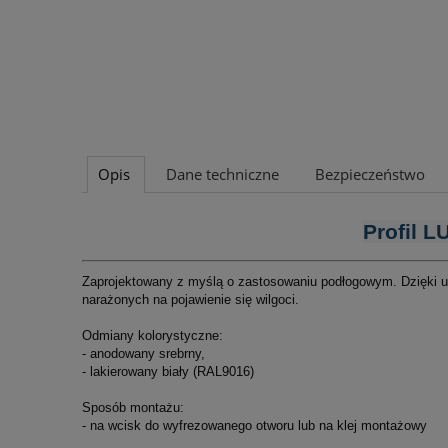
Opis
Dane techniczne
Bezpieczeństwo
Profil 
Zaprojektowany z myślą o zastosowaniu podłogowym. Dzięki u
narażonych na pojawienie się wilgoci.
Odmiany kolorystyczne:
- anodowany srebrny,
- lakierowany biały (RAL9016)
Sposób montażu:
- na wcisk do wyfrezowanego otworu lub na klej montażowy