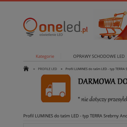
Kategorie
OPRAWY SCHODOWE LED
»
»
PROFILE LED
Profil LUMINES do taśm LED - typ TERRA
OŚWIETLE
Profil LUMINES do taśm LED - typ TERRA Srebrny A