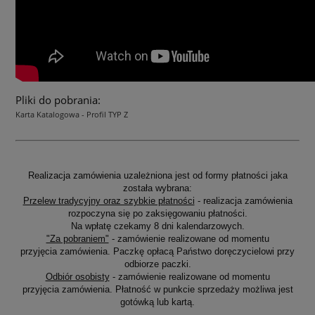
Pliki do pobrania:
Karta Katalogowa - Profil TYP Z
Realizacja zamówienia uzależniona jest od formy płatności jaka
została wybrana:
Przelew tradycyjny oraz szybkie płatności
- realizacja zamówienia
rozpoczyna się po zaksięgowaniu płatności.
Na wpłatę czekamy 8 dni kalendarzowych.
"Za pobraniem"
- zamówienie realizowane od momentu
przyjęcia zamówienia. Paczkę opłacą Państwo doręczycielowi przy
odbiorze paczki.
Odbiór osobisty
- zamówienie realizowane od momentu
przyjęcia zamówienia. Płatność w punkcie sprzedaży możliwa jest
gotówką lub kartą.