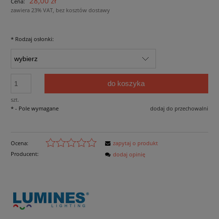
28,00 zł
Cena:
zawiera 23% VAT, bez kosztów dostawy
*
Rodzaj osłonki:
do koszyka
szt.
*
- Pole wymagane
dodaj do przechowalni
Ocena:
zapytaj o produkt
Producent:
dodaj opinię