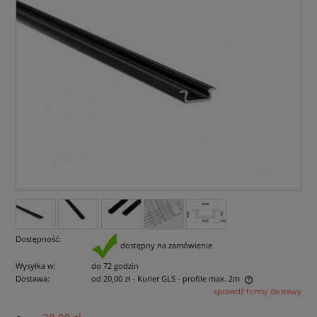
Dostępność:
dostępny na zamówienie
Wysyłka w:
do 72 godzin
Dostawa:
od 20,00 zł
- Kurier GLS - profile max. 2m
sprawdź formy dostawy
Cena nie zawiera ewentualnych kosztów płatności