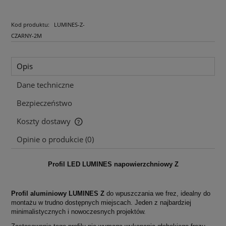
Kod produktu:
LUMINES-Z-
CZARNY-2M
Opis
Dane techniczne
Bezpieczeństwo
Koszty dostawy
Cena nie zawiera ewentualnych kosztów płatności
Opinie o produkcie (0)
Profil LED LUMINES napowierzchniowy Z
Profil aluminiowy LUMINES Z
do wpuszczania we frez, idealny do
montażu w trudno dostępnych miejscach.
Jeden z najbardziej
minimalistycznych i nowoczesnych projektów.