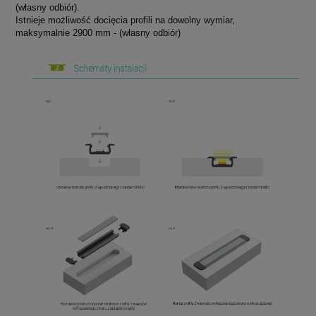
(własny odbiór).
Istnieje możliwość docięcia profili na dowolny wymiar,
maksymalnie 2900 mm - (własny odbiór)