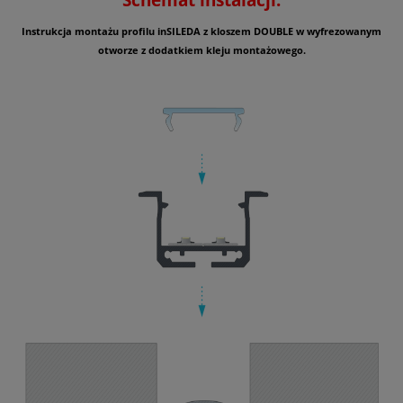
Instrukcja montażu profilu inSILEDA z kloszem DOUBLE w wyfrezowanym
otworze z dodatkiem kleju montażowego.