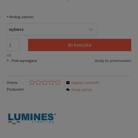
*
Rodzaj osłonki:
do koszyka
szt.
*
- Pole wymagane
dodaj do przechowalni
Ocena:
zapytaj o produkt
Producent:
dodaj opinię