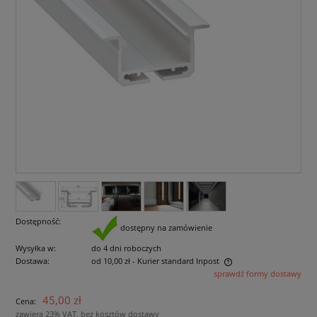
Dostępność:
dostępny na zamówienie
Wysyłka w:
do 4 dni roboczych
Dostawa:
od 10,00 zł
- Kurier standard Inpost
sprawdź formy dostawy
Cena nie zawiera ewentualnych kosztów płatności
45,00 zł
Cena:
zawiera 23% VAT, bez kosztów dostawy