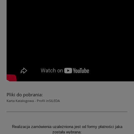
Pliki do pobrania:
Karta Katalogowa - Profil inSILEDA
Realizacja zamówienia uzależniona jest od formy płatności jaka
została wybrana: