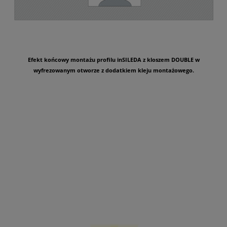
Efekt końcowy montażu profilu inSILEDA z kloszem DOUBLE w
wyfrezowanym otworze z dodatkiem kleju montażowego.