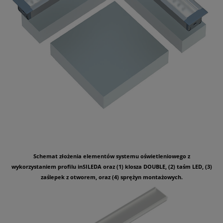
Schemat złożenia elementów systemu oświetleniowego z
wykorzystaniem profilu inSILEDA oraz (1) klosza DOUBLE, (2) taśm LED, (3)
zaślepek z otworem, oraz (4) sprężyn montażowych.