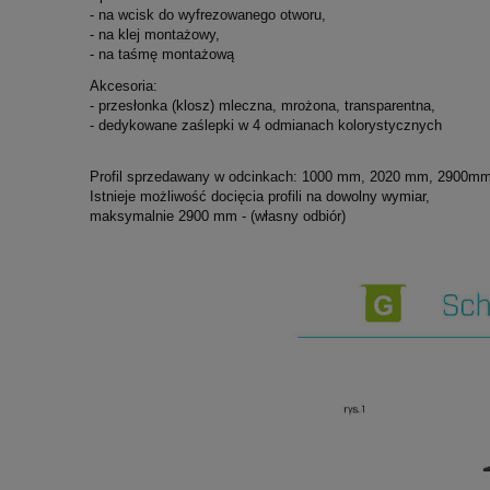
- na wcisk do wyfrezowanego otworu,
- na klej montażowy,
- na taśmę montażową
Akcesoria:
- przesłonka (klosz) mleczna, mrożona, transparentna,
- dedykowane zaślepki w 4 odmianach kolorystycznych
Profil sprzedawany w odcinkach: 1000 mm, 2020 mm, 2900mm
Istnieje możliwość docięcia profili na dowolny wymiar,
maksymalnie 2900 mm - (własny odbiór)