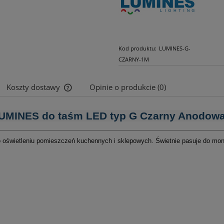
Kod produktu:
LUMINES-G-
CZARNY-1M
Koszty dostawy
Opinie o produkcie (0)
Cena nie zawiera ewentualnych kosztów
 LUMINES do taśm LED typ G Czarny Anodowa
płatności
 oświetleniu pomieszczeń kuchennych i sklepowych. Świetnie pasuje do mont