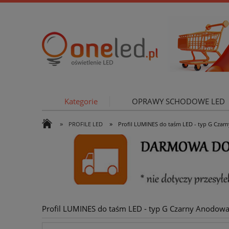
Kategorie
OPRAWY SCHODOWE LED
»
»
PROFILE LED
Profil LUMINES do taśm LED - typ G Czar
OŚWIETLE
Profil LUMINES do taśm LED - typ G Czarny Anodowa