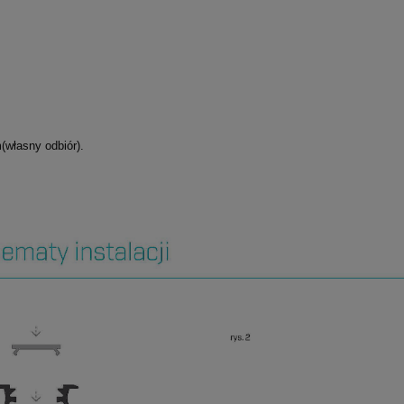
(własny odbiór).