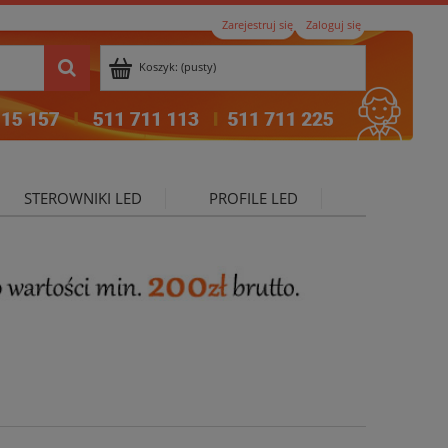
Zarejestruj się
Zaloguj się
Koszyk:
(pusty)
STEROWNIKI LED
PROFILE LED
ktualności