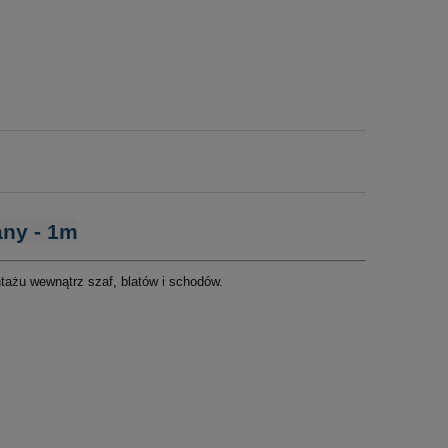
ny - 1m
ażu wewnątrz szaf, blatów i schodów.